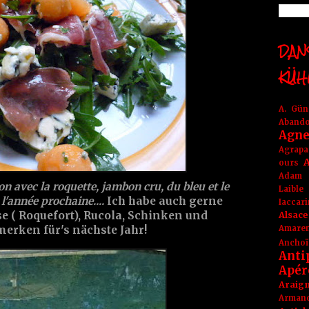
DANS
KÜH
A. Gü
Aband
Agne
Agrapa
A
ours
Adam
ion avec la roquette, jambon cru, du bleu et le
Laible
l'année prochaine....
Ich habe auch gerne
Iaccar
se ( Roquefort), Rucola, Schinken und
Alsace
Amare
erken für's nächste Jahr!
Anchoï
Anti
Apér
Araig
Arma