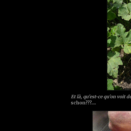
Et là, qu'est-ce qu'on voit déj
schon???....