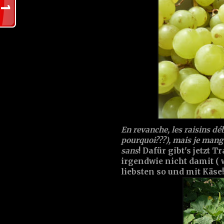
En revanche, les raisins dé
pourquoi???), mais je mang
sans
! Dafür gibt's jetzt 
irgendwie nicht damit ( 
liebsten so und mit Käse!