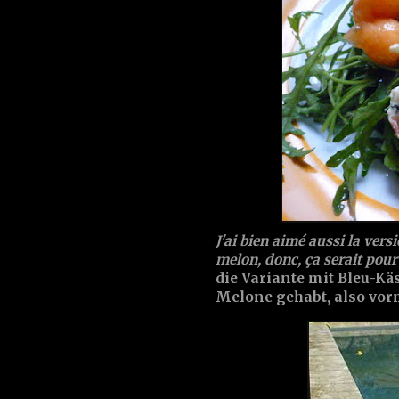
J'ai bien aimé aussi la vers
melon, donc, ça serait pour 
die Variante mit Bleu-Kä
Melone gehabt, also vorm