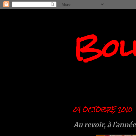
Boll
04 OCTOBRE 2010
Au revoir, à l'anné