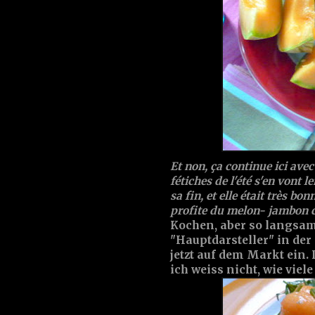
Et non, ça continue ici ave
fétiches de l'été s'en vont 
sa fin, et elle était très bo
profite du melon- jambon cr
Kochen, aber so langsa
"Hauptdarsteller" in der
jetzt auf dem Markt ein.
ich weiss nicht, wie vie