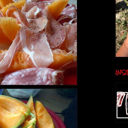
INSID