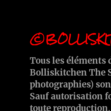
©BOLLISKI
Tous les éléments d
Bolliskitchen The S
photographies) sont
Sauf autorisation f
toute reproduction, 