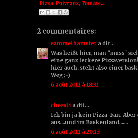
Pizza
,
Poivrons
,
Tomate...
2 commentaires:
sammelhamster
a dit…
Was heißt hier, man "muss" sich
eine ganz leckere Pizzaversion!
hier auch, steht also einer bas
Weg ;-)
6 août 2011 à 18:31
chezuli
a dit…
Ich bin ja kein Pizza-Fan. Aber 
aus....und im Baskenland.......
6 août 2011 à 20:13