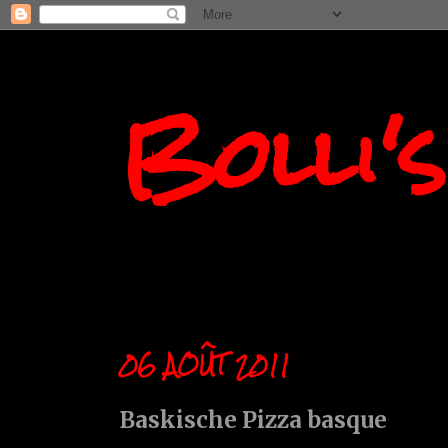
Bolli'
06 AOÛT 2011
Baskische Pizza basque