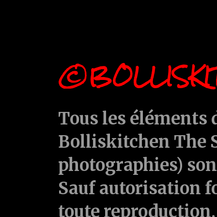
©BOLLISKI
Tous les éléments d
Bolliskitchen The S
photographies) sont
Sauf autorisation f
toute reproduction, 