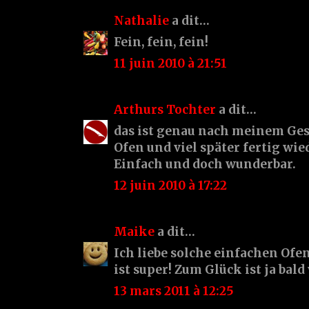
Nathalie
a dit…
Fein, fein, fein!
11 juin 2010 à 21:51
Arthurs Tochter
a dit…
das ist genau nach meinem Ge
Ofen und viel später fertig wi
Einfach und doch wunderbar.
12 juin 2010 à 17:22
Maike
a dit…
Ich liebe solche einfachen Ofe
ist super! Zum Glück ist ja bald
13 mars 2011 à 12:25