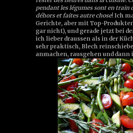
rester des heures dans la cuisine. Ce
pendant les légumes sont en train d
déhors et faites autre chose
! Ich m
Gerichte, aber mit Top-Produkten
gar nicht), und gerade jetzt bei 
ich lieber draussen als in der Küch
sehr praktisch, Blech reinschieb
anmachen, rausgehen und dann ist