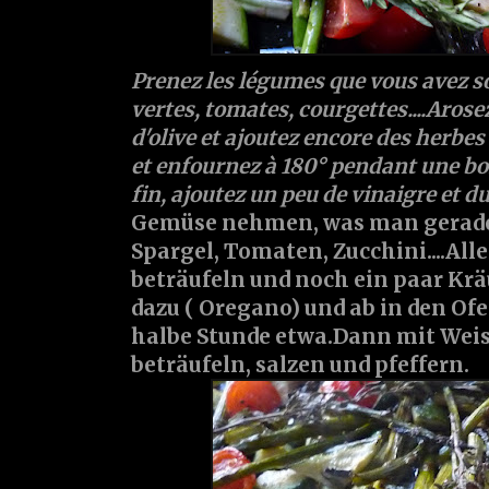
Prenez les légumes que vous avez s
vertes, tomates, courgettes....Arosez
d'olive et ajoutez encore des herbes d
et enfournez à 180° pendant une bo
fin, ajoutez un peu de vinaigre et du
Gemüse nehmen, was man gerade
Spargel, Tomaten, Zucchini....All
beträufeln und noch ein paar Kr
dazu ( Oregano) und ab in den Ofe
halbe Stunde etwa.Dann mit Wei
beträufeln, salzen und pfeffern.