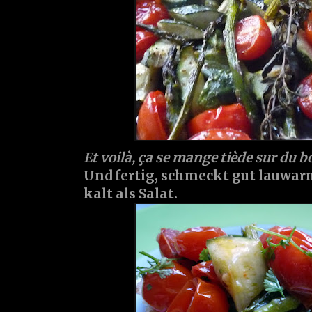
Et voilà, ça se mange tiède sur du b
Und fertig, schmeckt gut lauwar
kalt als Salat.