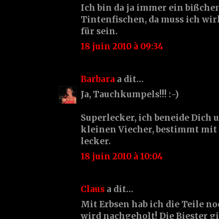
Ich bin da ja immer ein bißch
Tintenfischen, da muss ich wi
für sein.
18 juin 2010 à 09:34
Barbara
a dit…
Ja, Tauchkumpels!!! :-)
Superlecker, ich beneide Dich 
kleinen Viecher, bestimmt mit
lecker.
18 juin 2010 à 10:04
Claus
a dit…
Mit Erbsen hab ich die Teile n
wird nachgeholt! Die Biester gi