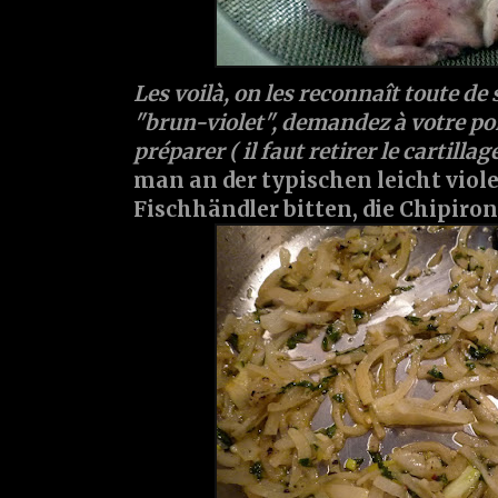
Les voilà, on les reconnaît toute de 
"brun-violet", demandez à votre po
préparer ( il faut retirer le cartillage..
man an der typischen leicht viol
Fischhändler bitten, die Chipiron