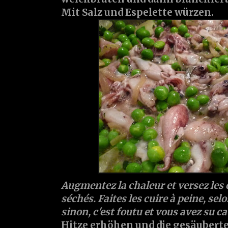
Mit Salz und Espelette würzen.
Augmentez la chaleur et versez les 
séchés. Faites les cuire à peine, selo
sinon, c'est foutu et vous avez su c
Hitze erhöhen und die gesäubert