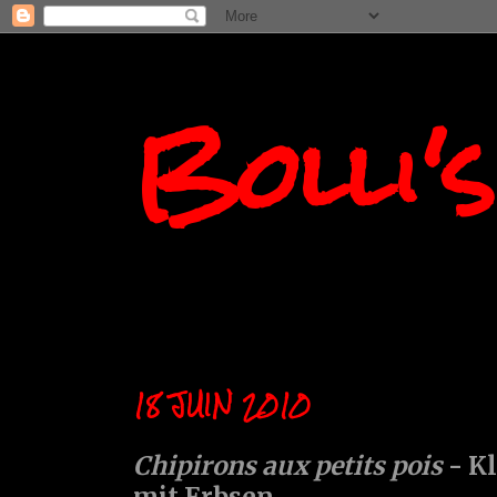
Bolli'
18 JUIN 2010
Chipirons aux petits pois
- Kl
mit Erbsen