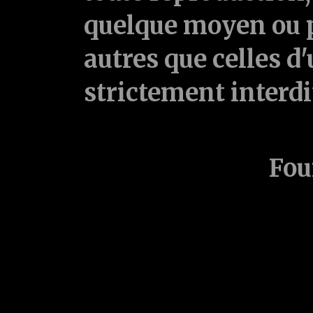
quelque moyen ou p
autres que celles d'
strictement interd
Fou