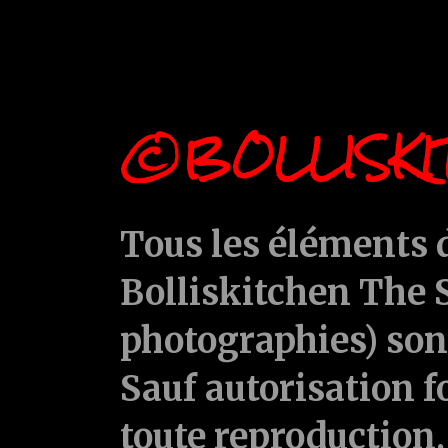
©BOLLISKI
Tous les éléments d
Bolliskitchen The S
photographies) sont
Sauf autorisation f
toute reproduction, 