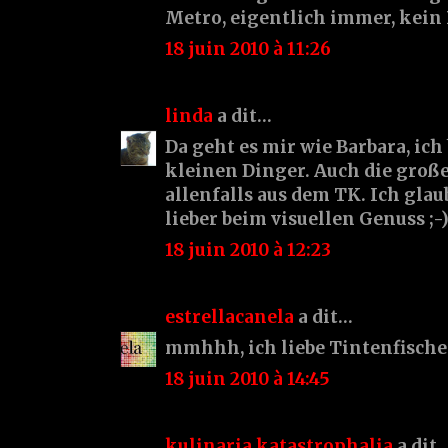
Metro, eigentlich immer, kein
18 juin 2010 à 11:26
linda
a dit…
Da geht es mir wie Barbara, ich
kleinen Dinger. Auch die gro
allenfalls aus dem TK. Ich glaub
lieber beim visuellen Genuss ;-
18 juin 2010 à 12:23
estrellacanela
a dit…
mmhhh, ich liebe Tintenfische
18 juin 2010 à 14:45
kulinaria katastrophalia
a dit