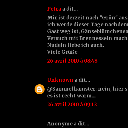
Petra
a dit…
Mir ist derzeit nach "Grün" au
ich werde dieser Tage nachdem
Gast weg ist, Gänseblümchensa
Versuch mit Brennesseln mach
Nudeln liebe ich auch.
Viele Grüße
26 avril 2010 à 08:48
Unknown
a dit…
@Sammelhamster: nein, hier s
es ist recht warm....
26 avril 2010 à 09:12
Anonyme a dit…