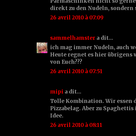
Parmaschinken nicht so gerne.
direkt zu den Nudeln, sondern 
26 avril 2010 à 07:09
sammelhamster
a dit…
ich mag immer Nudeln, auch wen
Heute regnet es hier übrigens
von Euch???
26 avril 2010 à 07:51
mipi
a dit…
Tolle Kombination. Wir essen 
Pizzabelag. Aber zu Spaghettis 
Idee.
26 avril 2010 à 08:11