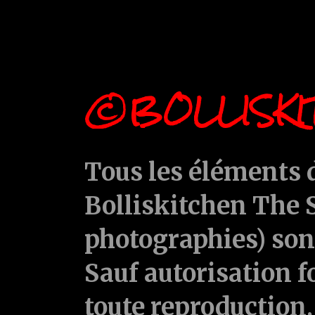
©BOLLISKI
Tous les éléments d
Bolliskitchen The S
photographies) sont
Sauf autorisation f
toute reproduction, 