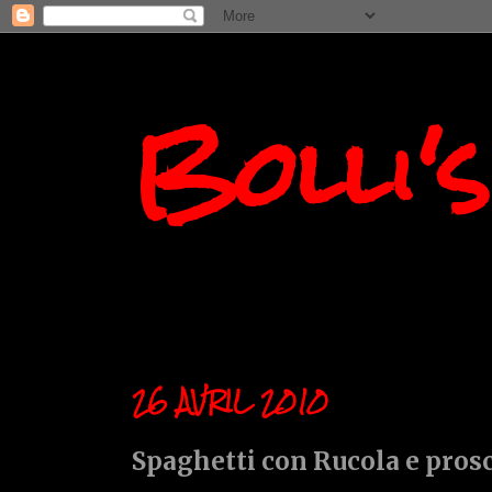
Bolli'
26 AVRIL 2010
Spaghetti con Rucola e pros