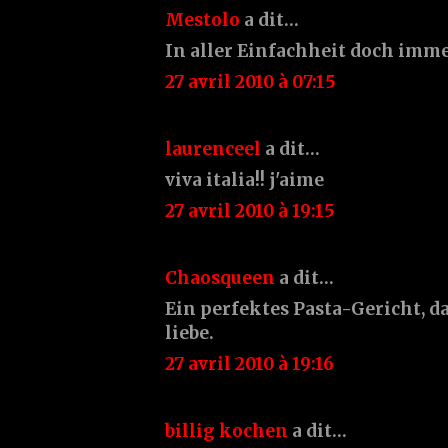
Mestolo
a dit…
In aller Einfachheit doch imm
27 avril 2010 à 07:15
laurenceel
a dit…
viva italia!! j'aime
27 avril 2010 à 19:15
Chaosqueen
a dit…
Ein perfektes Pasta-Gericht, d
liebe.
27 avril 2010 à 19:16
billig kochen
a dit…