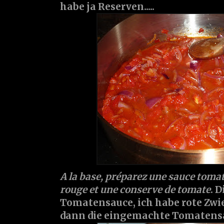
habe ja Reserven.....
A la base, préparez une sauce tomate
rouge et une conserve de tomate
. D
Tomatensauce, ich habe rote Zwi
dann die eingemachte Tomaten