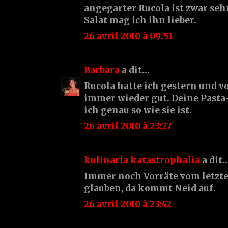
angegarter Rucola ist zwar seh
Salat mag ich ihn lieber.
26 avril 2010 à 09:51
Barbara
a dit…
Rucola hatte ich gestern und v
immer wieder gut. Deine Past
ich genau so wie sie ist.
26 avril 2010 à 23:27
kulinaria katastrophalia
a dit
Immer noch Vorräte vom letz
glauben, da kommt Neid auf.
26 avril 2010 à 23:42