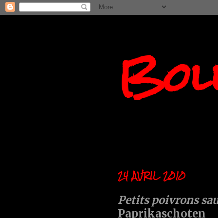
Boll
24 AVRIL 2010
Petits poivrons sa
Paprikaschoten