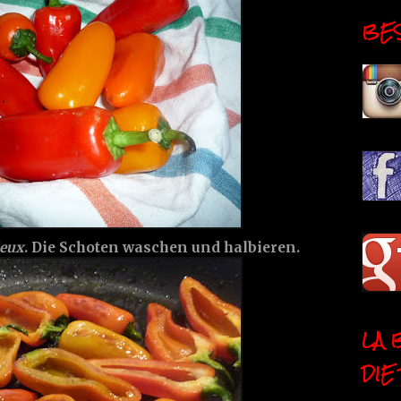
BESI
deux
. Die Schoten waschen und halbieren.
LA 
DIE