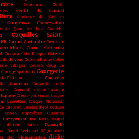
ombre
Concours
Confit
confit de canard
lotes
iture
Confrerie du pâté en
Conserva
Conservation
rverie Jean de Luz
Coquelet
Coquilles Saint-
s
ues
Corail
Coriandre
Corne de
cornichon
Corse
Cortemilia
Côte de
d
Costata
Côte Basque
Côte de veau
Côte du Rhône
Côtes
ône Villages
Coulon
Coup de
Courgette
Courge spaghetti
Couscous
tte-Patisson
Couteaux
llet
Couverts
crabe
rries
Crémant
crème fraîche
liquide
Crème patissière
Crêpes
on
Crevettes
Croque Monsieur
le
Cucuron
Cuisine d'été
Culture
Cuneo
Cupcrêpes
Curcuma
Currywurst
Da Rosa
Daniel
Daurade
t
datteln
dattes
sat
David Léclapart
Dégustation
dicke
der blumenladen
er