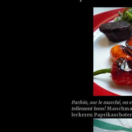
Parfois, sur le marché, on e
tellement bons!
Manchmal f
leckeren Paprikaschote