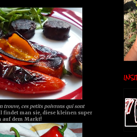
INSID
n trouve, ces petits poivrons qui sont
indet man sie, diese kleinen super
n auf dem Markt!