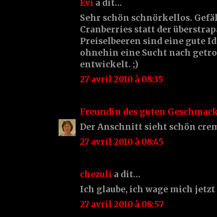
Evi
a dit…
Sehr schön schnörkellos. Gefäl
Cranberries statt der überstra
Preiselbeeren sind eine gute I
ohnehin eine Sucht nach getr
entwickelt. ;)
27 avril 2010 à 08:35
Freundin des guten Geschmac
Der Anschnitt sieht schön crem
27 avril 2010 à 08:45
chezuli
a dit…
Ich glaube, ich wage mich jetzt
27 avril 2010 à 08:57