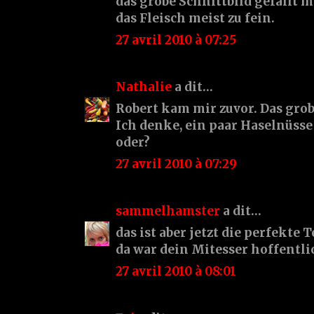
das grobe Schnittbild gefällt m
das Fleisch meist zu fein.
27 avril 2010 à 07:25
Nathalie
a dit…
Robert kam mir zuvor. Das grob
Ich denke, ein paar Haselnüss
oder?
27 avril 2010 à 07:29
sammelhamster
a dit…
das ist aber jetzt die perfekte T
da war dein Mitesser hoffentlic
27 avril 2010 à 08:01