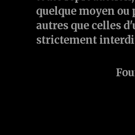
quelque moyen ou p
autres que celles d'
strictement interd
Fou