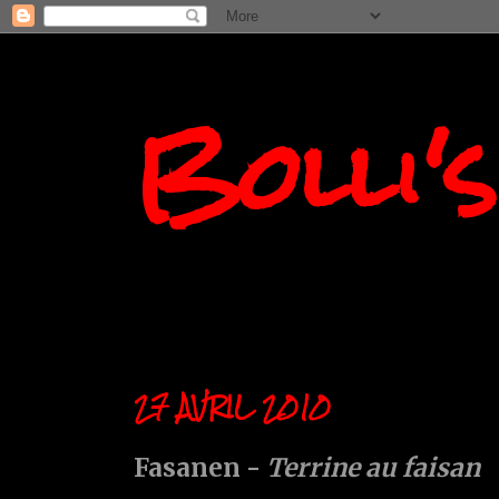
Bolli'
27 AVRIL 2010
Fasanen -
Terrine au faisan