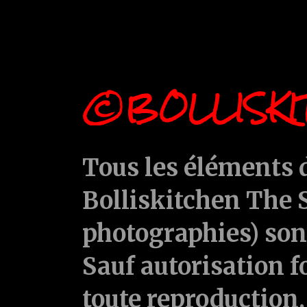
©BOLLISKI
Tous les éléments d
Bolliskitchen The S
photographies) sont
Sauf autorisation f
toute reproduction, 