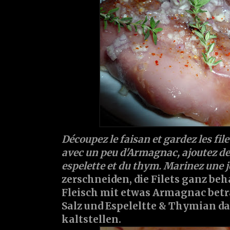
Découpez le faisan et gardez les fil
avec un peu d'Armagnac, ajoutez des
espelette et du thym. Marinez une 
zerschneiden, die Filets ganz be
Fleisch mit etwas Armagnac betr
Salz und Espeleltte & Thymian d
kaltstellen.