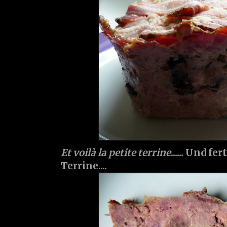
Et voilà la petite terrine
...... Und fe
Terrine....