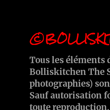
©BOLLISKI
Tous les éléments d
Bolliskitchen The S
photographies) sont
Sauf autorisation f
toute reproduction, 