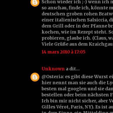
Schon wieder ich ;-) wenn ich 
so anschau, finde ich, könnte m
deutschen groben rohen Bratwu
einer italienischen Salsiccia, d
dem Grill oder in der Pfanne b
kochen, wie im Rezept steht. S
probieren, glaube ich. (Claus, w
Viele Grüße aus dem Kraichgau
14 mars 2010 à 17:05
Unknown
a dit…
@Osteria: es gibt diese Wurst ei
hier nennt man sie auch die L
besten mal googlen und sie da
bestellen oder beim nächsten 
Ich bin mir nicht sicher, aber V
Gilles Vérot, Paris, NY). Es ist
in dem Sinne, ein Mittelding 