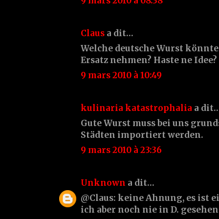
9 mars 2010 à 08:38
Claus
a dit…
Welche deutsche Wurst könnte
Ersatz nehmen? Haste ne Idee?
9 mars 2010 à 10:49
kulinaria katastrophalia
a dit
Gute Wurst muss bei uns grund
Städten importiert werden.
9 mars 2010 à 23:36
Unknown
a dit…
@Claus: keine Ahnung, es ist e
ich aber noch nie in D. gesehen