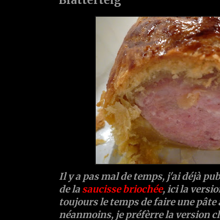
Il y a pas mal de temps, j'ai déjà pub
de la
saucisse briochée
, ici la versi
toujours le temps de faire une pâte 
néanmoins, je préfèrre la version c