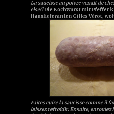
La saucisse au poivre venait de chez 
else?!
Die Kochwurst mit Pfeffer 
Hauslieferanten Gilles Vérot, woh
Faites cuire la saucisse comme il fau
laissez refroidir. Ensuite, enroulez la