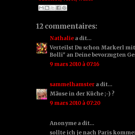
12 commentaires:
Nathalie
a dit…
Verteilst Du schon Markerl mit
Bolli" an Deine bevorzugten Ges
9 mars 2010 à 07:16
sammelhamster
a dit…
Mäuse in der Küche ;-) ?
9 mars 2010 à 07:20
Anonyme a dit…
sollte ich je nach Paris komme