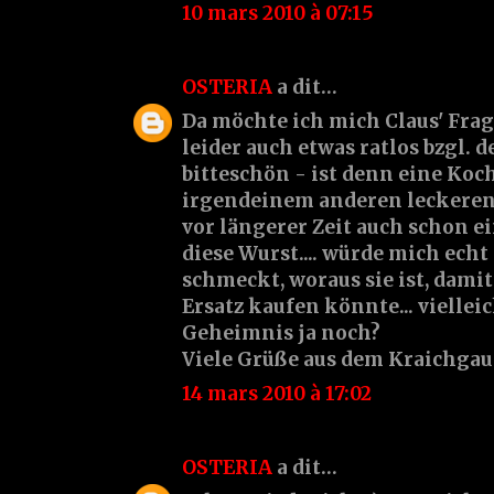
10 mars 2010 à 07:15
OSTERIA
a dit…
Da möchte ich mich Claus' Frage
leider auch etwas ratlos bzgl. de
bitteschön - ist denn eine Koc
irgendeinem anderen leckeren R
vor längerer Zeit auch schon e
diese Wurst.... würde mich echt 
schmeckt, woraus sie ist, damit
Ersatz kaufen könnte... viellei
Geheimnis ja noch?
Viele Grüße aus dem Kraichgau
14 mars 2010 à 17:02
OSTERIA
a dit…