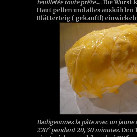
feuillétée toute prête
..... Die Wurs
Haut pellen und alles auskühlen 
Blätterteig ( gekauft!) einwickel
Badigeonnez la pâte avec un jaune d
220° pendant 20, 30 minutes
. Den 