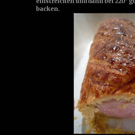
einstreichen und dann bei 220° 
backen.