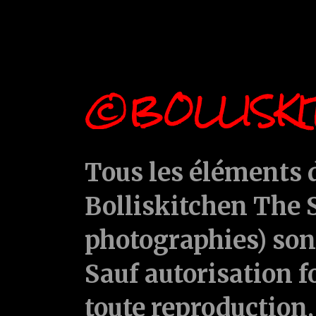
©BOLLISKI
Tous les éléments d
Bolliskitchen The S
photographies) sont
Sauf autorisation f
toute reproduction, 