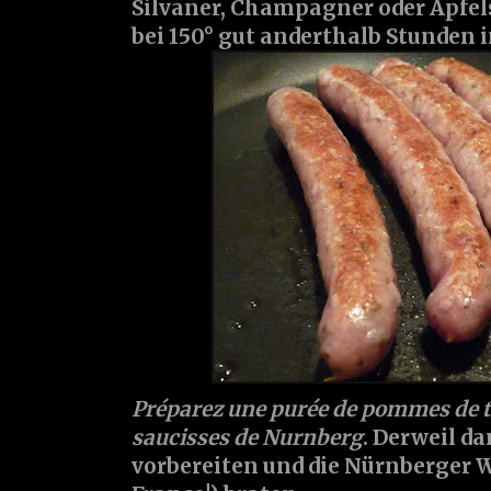
Silvaner, Champagner oder Apfels
bei 150° gut anderthalb Stunden 
Préparez une purée de pommes de ter
saucisses de Nurnberg
. Derweil d
vorbereiten und die Nürnberger 