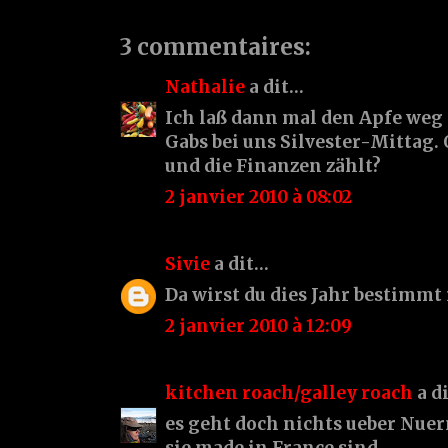
3 commentaires:
Nathalie
a dit…
Ich laß dann mal den Apfe weg - 
Gabs bei uns Silvester-Mittag. 
und die Finanzen zählt?
2 janvier 2010 à 08:02
Sivie
a dit…
Da wirst du dies Jahr bestimmt 
2 janvier 2010 à 12:09
kitchen roach/galley roach
a d
es geht doch nichts ueber Nue
sie made in France sind.