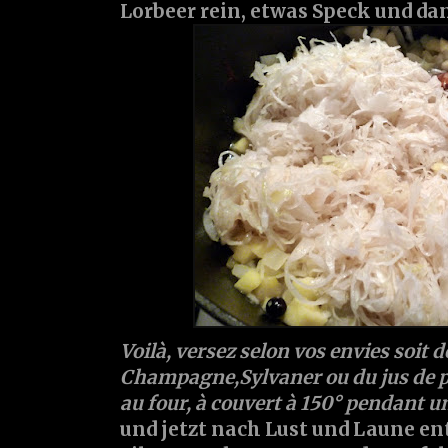
Lorbeer rein, etwas Speck und da
Voilà, versez selon vos envies soit de
Champagne,Sylvaner ou du jus de po
au four, à couvert à 150° pendant u
und jetzt nach Lust und Laune ent