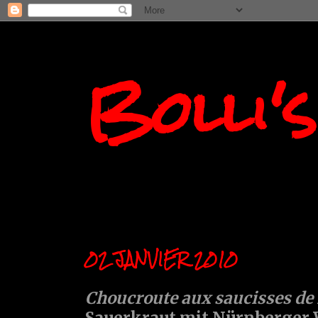
Bolli'
02 JANVIER 2010
Choucroute aux saucisses d
Sauerkraut mit Nürnberger