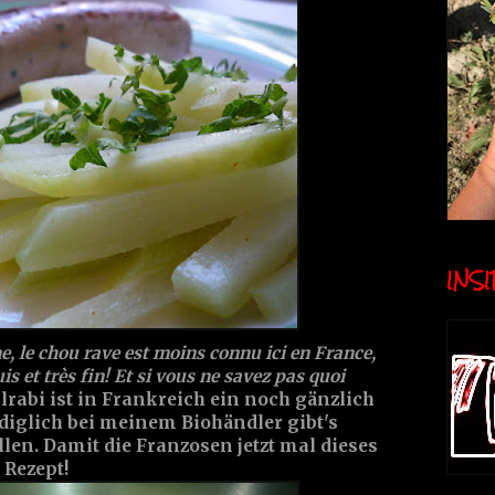
INSID
, le chou rave est moins connu ici en France,
is et très fin! Et si vous ne savez pas quoi
hlrabi ist in Frankreich ein noch gänzlich
iglich bei meinem Biohändler gibt's
en. Damit die Franzosen jetzt mal dieses
 Rezept!