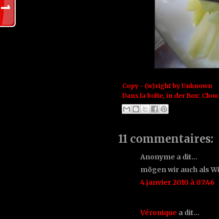
Copy - (w)right by
Unknown
Dans la boîte, in der Box:
Chou
11 commentaires:
Anonyme a dit…
mögen wir auch als Wi
4 janvier 2010 à 07:46
Véronique
a dit…