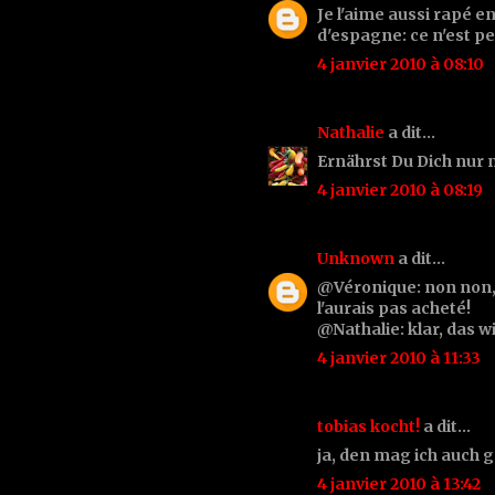
Je l'aime aussi rapé e
d'espagne: ce n'est pe
4 janvier 2010 à 08:10
Nathalie
a dit…
Ernährst Du Dich nur 
4 janvier 2010 à 08:19
Unknown
a dit…
@Véronique: non non, 
l'aurais pas acheté!
@Nathalie: klar, das wi
4 janvier 2010 à 11:33
tobias kocht!
a dit…
ja, den mag ich auch g
4 janvier 2010 à 13:42