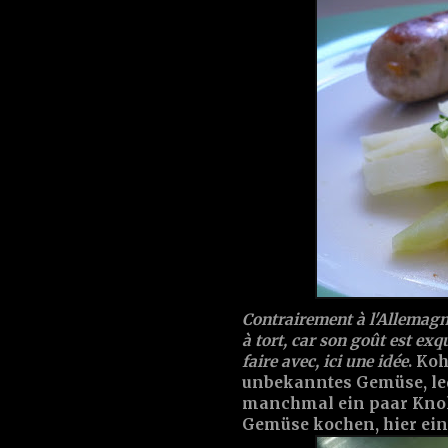
Contrairement à l'Allemagne
à tort, car son goût est exqu
faire avec, ici une idée
. Ko
unbekanntes Gemüse, led
manchmal ein paar Knoll
Gemüse kochen, hier ein