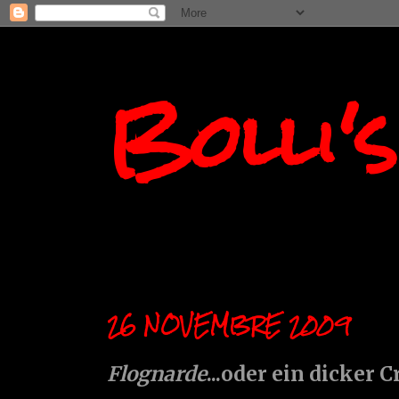
Bolli'
26 NOVEMBRE 2009
Flognarde
...oder ein dicker 