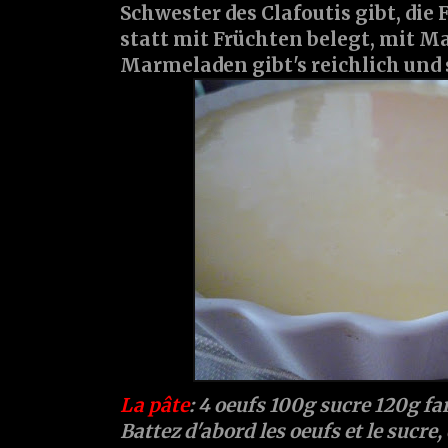
Schwester des Clafoutis gibt, die
statt mit Früchten belegt, mit M
Marmeladen gibt's reichlich und s
La pâte
: 4 oeufs 100g sucre 120g far
Battez d'abord les oeufs et le sucre, 