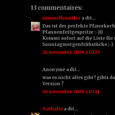
13 commentaires:
sammelhamster
a dit…
Das ist der perfekte Pfannkuc
Pfannenfettgespritze :-)))
Kommt sofort auf die Liste fü
Sonntagmorgenfrühstücke ;-)
26 novembre 2009 à 07:15
Anonyme a dit…
was es nicht alles gibt ! gibts 
Version ?
26 novembre 2009 à 07:41
Nathalie
a dit…