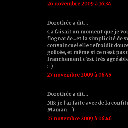
26 novembre 2009 à 16:34
Dorothée a dit…
Ca faisait un moment que je vou
flognarde...et la simplicité de v
convaincue! elle refroidit douce
goûtée, et même si ce n'est pas 
franchement c'est très agréable
:-)
27 novembre 2009 à 06:45
Dorothée a dit…
NB: je l'ai faite avec de la conf
Maman :-)
27 novembre 2009 à 06:46