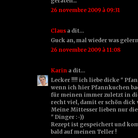
geraten...
26 novembre 2009 à 09:31
Claus
a dit…
Guck an, mal wieder was gelernt
26 novembre 2009 à 11:08
Karin
a dit…
Lecker !!!! ich liebe dicke " Pf
wenn ich hier Pfannkuchen ba
für meinen immer zuletzt in d
recht viel, damit er schön dick 
Meine Mittesser lieben nur di
" Dinger :-))
Rezept ist gespeichert und k
bald auf meinen Teller !