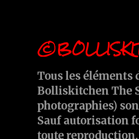
©BOLLISKI
Tous les éléments d
Bolliskitchen The S
photographies) sont
Sauf autorisation f
toute reproduction, 