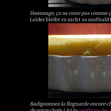
Dommage, ça ne reste pas comme ça,
Leider bleibt es nicht so und bald 
Badigeonnez la flognarde encore ch
de votre choix ( ici la
confiture des 