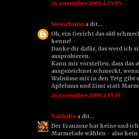
26 novembre 2009 à 15:05
Siesschniss
a dit…
Oh, ein Gericht das süß schmec
kenne!
Danke dir dafür, das werd ich s
ausprobieren.
Kann mir vorstellen, dass das 
ausgezeichnet schmeckt, wen
Walnüsse mit in den Teig gibt
Apfelmus und Zimt statt Marme
26 novembre 2009 à 15:35
Nathalie
a dit…
Der Franzose hat keine und ich
Marmelade wählen - also kein