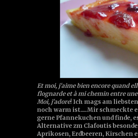
Et moi, j'aime bien encore quand elle 
flognarde et à mi chemin entre une 
Moi, j'adore
! Ich mags am liebste
noch warm ist.....Mir schmeckte e
gerne Pfannekuchen und finde, es
Alternative zm Clafoutis besonder
Aprikosen, Erdbeeren, Kirschen e