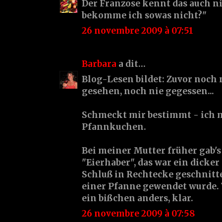
Der Franzose kennt das auch n
bekomme ich sowas nicht?"
26 novembre 2009 à 07:51
Barbara
a dit…
Blog-Lesen bildet: Zuvor noch 
gesehen, noch nie gegessen...
Schmeckt mir bestimmt - ich 
Pfannkuchen.
Bei meiner Mutter früher gab's
"Eierhaber", das war ein dicke
Schluß in Rechtecke geschnit
einer Pfanne gewendet wurde. W
ein bißchen anders, klar.
26 novembre 2009 à 07:58