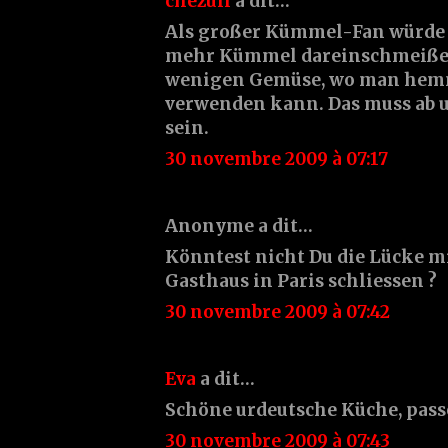
chezuli
a dit…
Als großer Kümmel-Fan würde 
mehr Kümmel dareinschmeißen.
wenigen Gemüse, wo man he
verwenden kann. Das muss ab u
sein.
30 novembre 2009 à 07:17
Anonyme a dit…
Könntest nicht Du die Lücke m
Gasthaus in Paris schliessen ?
30 novembre 2009 à 07:42
Eva
a dit…
Schöne urdeutsche Küche, passe
30 novembre 2009 à 07:43