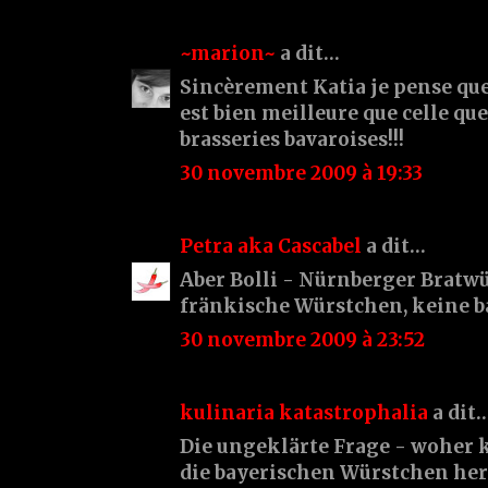
~marion~
a dit…
Sincèrement Katia je pense que
est bien meilleure que celle que
brasseries bavaroises!!!
30 novembre 2009 à 19:33
Petra aka Cascabel
a dit…
Aber Bolli - Nürnberger Bratwü
fränkische Würstchen, keine b
30 novembre 2009 à 23:52
kulinaria katastrophalia
a dit
Die ungeklärte Frage - wohe
die bayerischen Würstchen her 