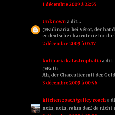
1 décembre 2009 à 22:55
Unknown
a dit…
@Kulinaria: bei Vérot, der hat 
er deutsche charcuterie für die 
2 décembre 2009 à 07:17
kulinaria katastrophalia
a dit
@Bolli
Ah, der Charcutier mit der Gol
3 décembre 2009 à 00:46
kitchen roach/galley roach
a d
nein, nein, rahm darf da nicht r