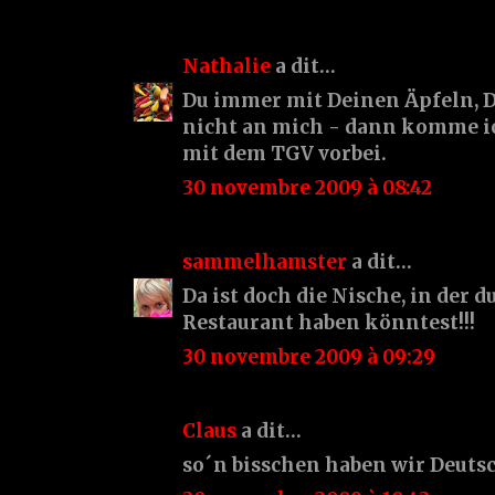
Nathalie
a dit…
Du immer mit Deinen Äpfeln, D
nicht an mich - dann komme i
mit dem TGV vorbei.
30 novembre 2009 à 08:42
sammelhamster
a dit…
Da ist doch die Nische, in der 
Restaurant haben könntest!!!
30 novembre 2009 à 09:29
Claus
a dit…
so´n bisschen haben wir Deutsch