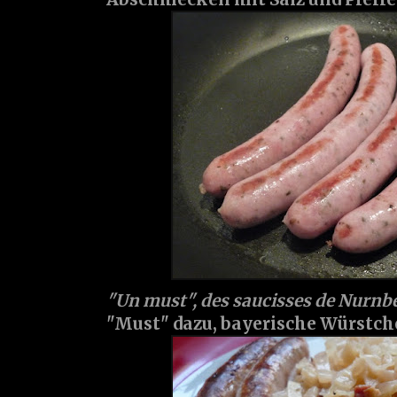
"Un must", des saucisses de Nurnb
"Must" dazu, bayerische Würstchen