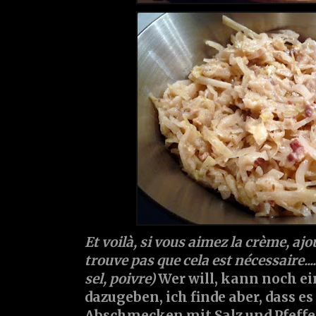
Et voilà, si vous aimez la crème, ajo
trouve pas que cela est nécessaire..
sel, poivre)
Wer will, kann noch e
dazugeben, ich finde aber, dass es
Abschmecken mit Salz und Pfeffe