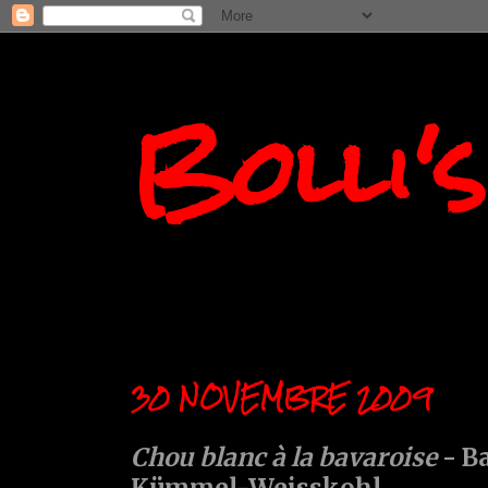
Bolli'
30 NOVEMBRE 2009
Chou blanc à la bavaroise
- B
Kümmel-Weisskohl