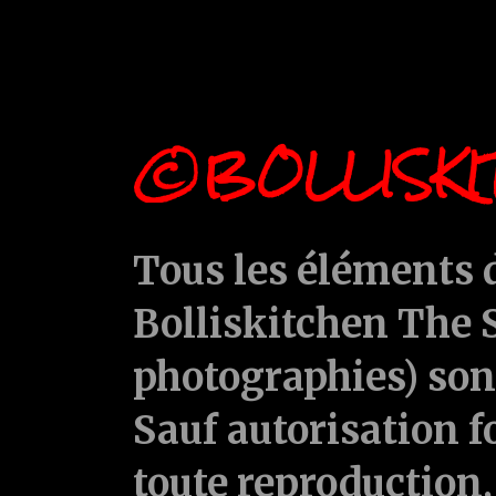
©BOLLISKI
Tous les éléments d
Bolliskitchen The S
photographies) sont
Sauf autorisation f
toute reproduction, 