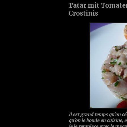
Tatar mit Tomate
Crostinis
Il est grand temps qu'on cél
qu'on le boude en cuisine, 
je le remplace avec le maqu