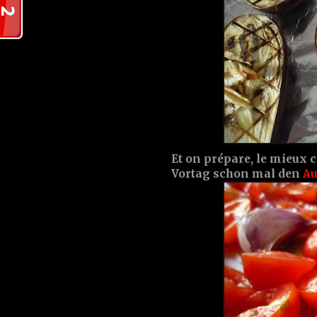
Et on prépare, le mieux c'
Vortag schon mal den
Au