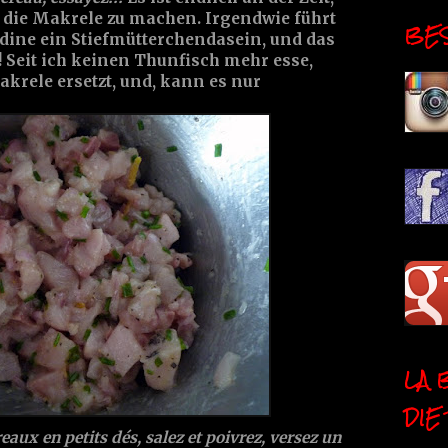
 die Makrele zu machen. Irgendwie führt
BESI
dine ein Stiefmütterchendasein, und das
! Seit ich keinen Thunfisch mehr esse,
akrele ersetzt, und, kann es nur
LA 
DIE
eaux en petits dés, salez et poivrez, versez un