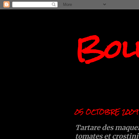
Boll
05 OCTOBRE 2009
Tartare des maquer
tomates et crostin