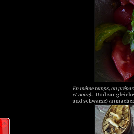
En même temps, on prépare 
et noire)...
Und zur gleiche
und schwarze) anmachen.