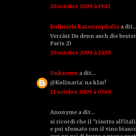
20 octobre 2009 à 19:41
kulinaria katastrophalia
a dit
Verräst Du denn auch die best
Paris ;D
20 octobre 2009 à 23:19
Unknown
a dit…
@Kulinaria: na klar!
21 octobre 2009 à 07:49
Anonyme a dit…
si ricordi che il "risotto all'it
e poi sfumato con il vino bianc