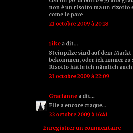
con un po' di burro e grana gra
non è un risotto ma un rizotto e
come le pare
21 octobre 2009 à 20:18
rike
a dit…
Steinpilze sind auf dem Markt 
bekommen, oder ich immer zu s
Risotto hätte ich nämlich auch
21 octobre 2009 à 22:09
Gracianne
a dit…
Elle a encore craque...
22 octobre 2009 à 16:41
Enregistrer un commentaire