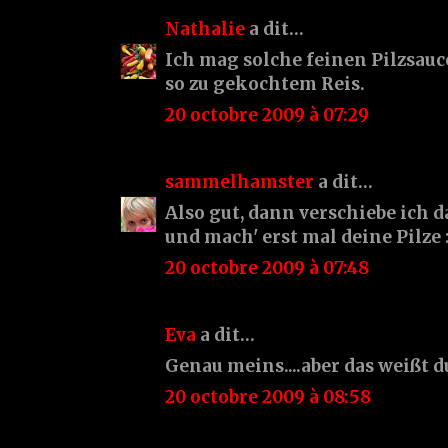
Nathalie
a dit…
Ich mag solche feinen Pilzsauc
so zu gekochtem Reis.
20 octobre 2009 à 07:29
sammelhamster
a dit…
Also gut, dann verschiebe ich d
und mach' erst mal deine Pilze :
20 octobre 2009 à 07:48
Eva
a dit…
Genau meins....aber das weißt du 
20 octobre 2009 à 08:58