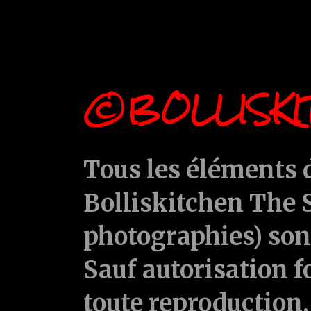
©BOLLISKI
Tous les éléments d
Bolliskitchen The S
photographies) sont
Sauf autorisation f
toute reproduction, 