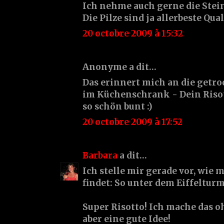
Ich nehme auch gerne die Stein
Die Pilze sind ja allerbeste Qual
20 octobre 2009 à 15:32
Anonyme a dit…
Das erinnert mich an die getr
im Küchenschrank - Dein Risott
so schön bunt :)
20 octobre 2009 à 17:52
Barbara
a dit…
Ich stelle mir gerade vor, wie 
findet: So unter dem Eiffelturm 
Super Risotto! Ich mache das o
aber eine gute Idee!