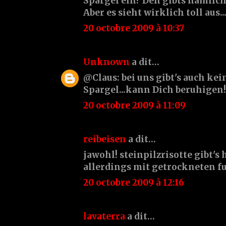
Spargel ein? Den gibts nämlich
Aber es sieht wirklich toll aus..
20 octobre 2009 à 10:37
Unknown
a dit…
@Claus: bei uns gibt's auch ke
Spargel...kann Dich beruhigen!
20 octobre 2009 à 11:09
reibeisen
a dit…
jawohl! steinpilzrisotte gibt's 
allerdings mit getrockneten fu
20 octobre 2009 à 12:16
lavaterra
a dit…