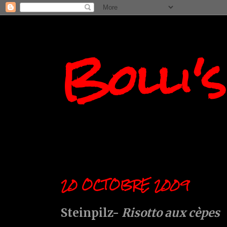
Bolli'
20 OCTOBRE 2009
Steinpilz-
Risotto aux cèpes