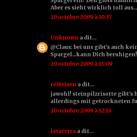
Spargel ein? Den gibts nämlich
Aber es sieht wirklich toll aus..
20 octobre 2009 à 10:37
Unknown
a dit…
@Claus: bei uns gibt's auch ke
Spargel...kann Dich beruhigen!
20 octobre 2009 à 11:09
reibeisen
a dit…
jawohl! steinpilzrisotte gibt's 
allerdings mit getrockneten fu
20 octobre 2009 à 12:16
lavaterra
a dit…