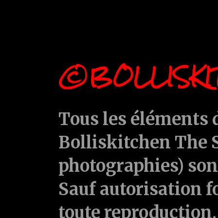
©BOLLISKI
Tous les éléments d
Bolliskitchen The S
photographies) sont
Sauf autorisation f
toute reproduction, 