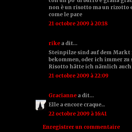
con un po' di burro e grana gra
non è un risotto ma un rizotto e
come le pare
21 octobre 2009 à 20:18
rike
a dit…
Steinpilze sind auf dem Markt 
bekommen, oder ich immer zu s
Risotto hätte ich nämlich auch
21 octobre 2009 à 22:09
Gracianne
a dit…
Elle a encore craque...
22 octobre 2009 à 16:41
Enregistrer un commentaire