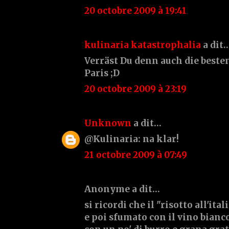
20 octobre 2009 à 19:41
kulinaria katastrophalia
a dit
Verräst Du denn auch die best
Paris ;D
20 octobre 2009 à 23:19
Unknown
a dit…
@Kulinaria: na klar!
21 octobre 2009 à 07:49
Anonyme a dit…
si ricordi che il "risotto all'it
e poi sfumato con il vino bianc