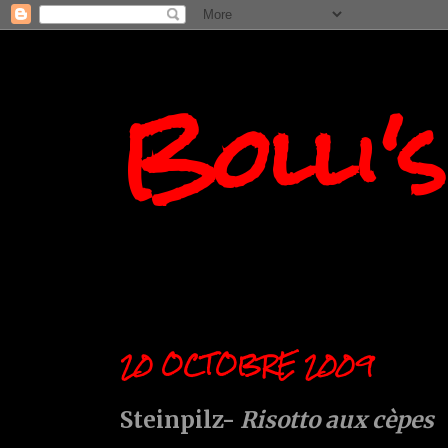
Bolli'
20 OCTOBRE 2009
Steinpilz-
Risotto aux cèpes