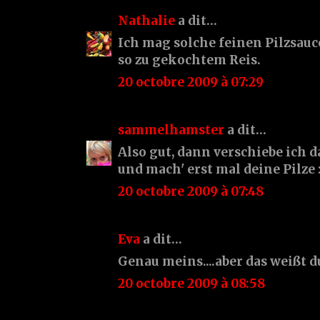
Nathalie
a dit…
Ich mag solche feinen Pilzsauc
so zu gekochtem Reis.
20 octobre 2009 à 07:29
sammelhamster
a dit…
Also gut, dann verschiebe ich d
und mach' erst mal deine Pilze :
20 octobre 2009 à 07:48
Eva
a dit…
Genau meins....aber das weißt du 
20 octobre 2009 à 08:58