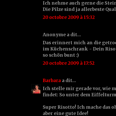
Ich nehme auch gerne die Stein
Die Pilze sind ja allerbeste Qual
20 octobre 2009 à 15:32
Anonyme a dit…
Das erinnert mich an die getr
im Küchenschrank - Dein Risott
so schön bunt :)
20 octobre 2009 à 17:52
Barbara
a dit…
Ich stelle mir gerade vor, wie 
findet: So unter dem Eiffelturm 
Super Risotto! Ich mache das o
aber eine gute Idee!