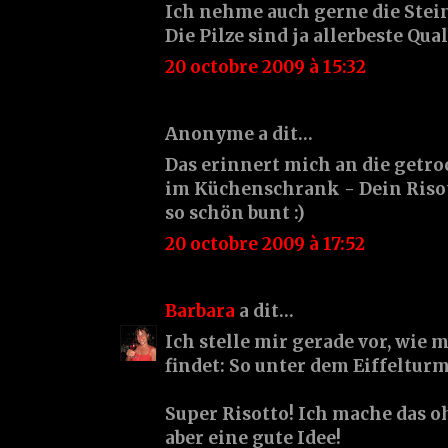
Ich nehme auch gerne die Stein
Die Pilze sind ja allerbeste Qual
20 octobre 2009 à 15:32
Anonyme a dit…
Das erinnert mich an die getr
im Küchenschrank - Dein Risott
so schön bunt :)
20 octobre 2009 à 17:52
Barbara
a dit…
Ich stelle mir gerade vor, wie 
findet: So unter dem Eiffelturm 
Super Risotto! Ich mache das o
aber eine gute Idee!