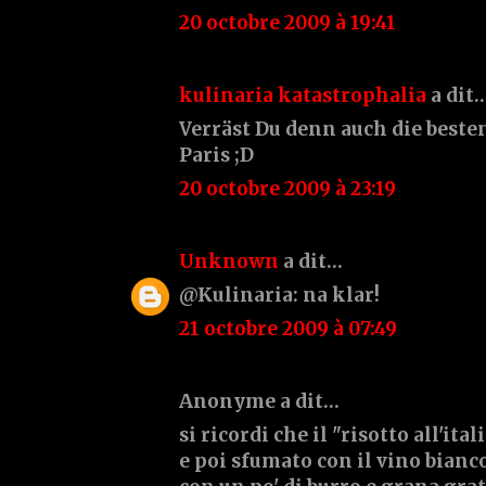
20 octobre 2009 à 19:41
kulinaria katastrophalia
a dit
Verräst Du denn auch die best
Paris ;D
20 octobre 2009 à 23:19
Unknown
a dit…
@Kulinaria: na klar!
21 octobre 2009 à 07:49
Anonyme a dit…
si ricordi che il "risotto all'it
e poi sfumato con il vino bianc