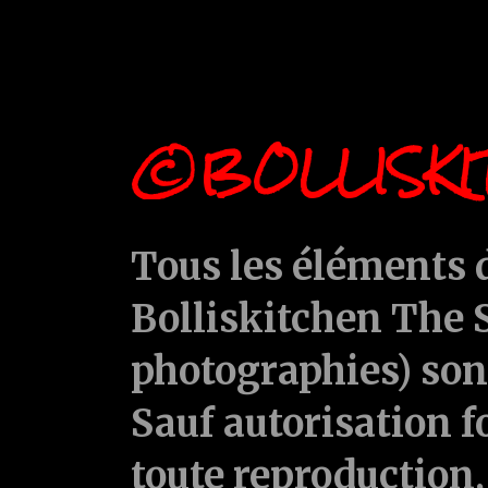
©BOLLISKI
Tous les éléments d
Bolliskitchen The S
photographies) sont
Sauf autorisation f
toute reproduction, 