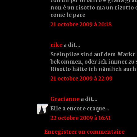
con un po' di burro e grana gra
non è un risotto ma un rizotto e
come le pare
21 octobre 2009 à 20:18
rike
a dit…
Steinpilze sind auf dem Markt 
bekommen, oder ich immer zu s
Risotto hätte ich nämlich auch
21 octobre 2009 à 22:09
Gracianne
a dit…
Elle a encore craque...
22 octobre 2009 à 16:41
Enregistrer un commentaire