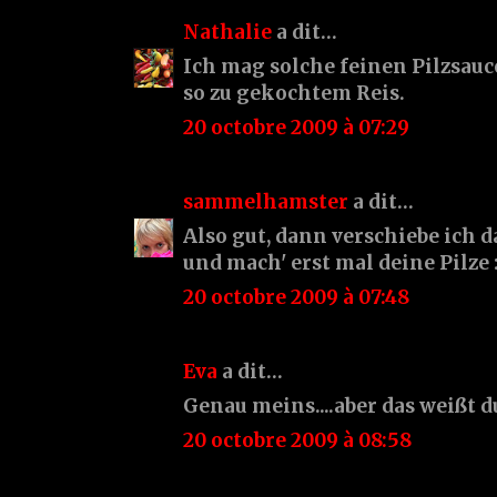
Nathalie
a dit…
Ich mag solche feinen Pilzsauc
so zu gekochtem Reis.
20 octobre 2009 à 07:29
sammelhamster
a dit…
Also gut, dann verschiebe ich d
und mach' erst mal deine Pilze :
20 octobre 2009 à 07:48
Eva
a dit…
Genau meins....aber das weißt du 
20 octobre 2009 à 08:58