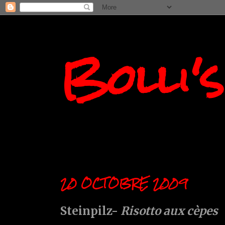
Bolli'
20 OCTOBRE 2009
Steinpilz-
Risotto aux cèpes