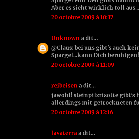
Spargel ein? Den gibts nämlich
Aber es sieht wirklich toll aus..
20 octobre 2009 à 10:37
Unknown
a dit…
@Claus: bei uns gibt's auch ke
Spargel...kann Dich beruhigen!
20 octobre 2009 à 11:09
reibeisen
a dit…
jawohl! steinpilzrisotte gibt's 
allerdings mit getrockneten fu
20 octobre 2009 à 12:16
lavaterra
a dit…