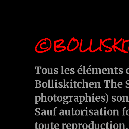
©BOLLISKI
Tous les éléments d
Bolliskitchen The S
photographies) sont
Sauf autorisation f
toute reproduction, 