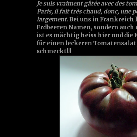
Je suis vraiment gâtée avec des toma
Paris, il fait très chaud, donc, une p
largement
. Bei uns in Frankreich
Erdbeeren Namen, sondern auch d
ist es mächtig heiss hier und die 
für einen leckeren Tomatensalat
schmeckt!!!