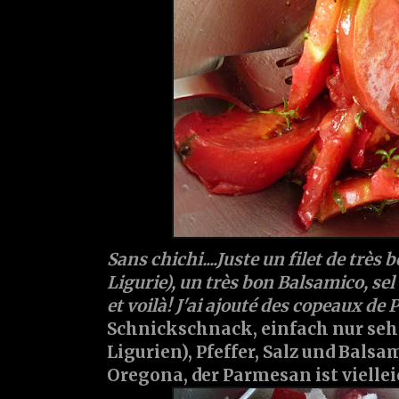
Sans chichi....Juste un filet de très 
Ligurie), un très bon Balsamico, sel 
et voilà! J'ai ajouté des copeaux d
Schnickschnack, einfach nur sehr
Ligurien), Pfeffer, Salz und Balsa
Oregona, der Parmesan ist viellei