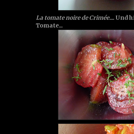
La tomate noire de Crimée....
Und hi
Tomate...