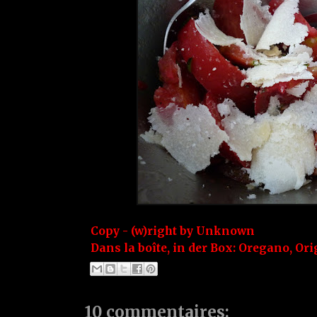
Copy - (w)right by
Unknown
Dans la boîte, in der Box:
Oregano
,
Ori
10 commentaires: