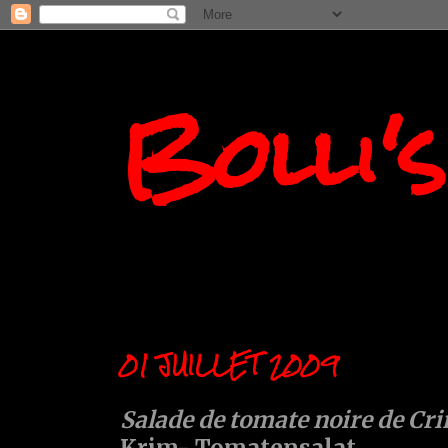
Bolli'
01 JUILLET 2009
Salade de tomate noire de Cr
Krim- Tomatensalat