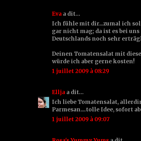
Eva
a dit…
Ich fühle mit dir...zumal ich 
gar nicht mag; da ist es bei un
Deutschlands noch sehr erträg
Deinen Tomatensalat mit die
würde ich aber gerne kosten!
1 juillet 2009 à 08:29
Ellja
a dit…
Ich liebe Tomatensalat, allerd
Parmesan....tolle Idee, sofort a
1 juillet 2009 à 09:07
Rosa's Yummy Yums
a dit…