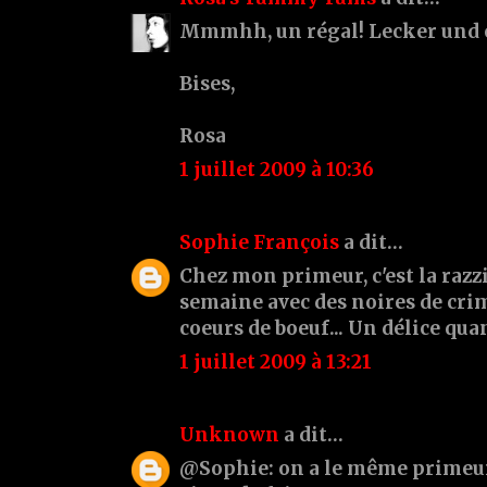
Mmmhh, un régal! Lecker und 
Bises,
Rosa
1 juillet 2009 à 10:36
Sophie François
a dit…
Chez mon primeur, c'est la raz
semaine avec des noires de crim
coeurs de boeuf... Un délice quan
1 juillet 2009 à 13:21
Unknown
a dit…
@Sophie: on a le même primeur