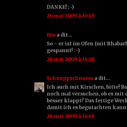
DANKE! :-)
26 mai 2009 à 10:49
Eva
a dit…
So - er ist im Ofen (mit Rhabar
gespannt! :-)
26 mai 2009 à 14:28
Schnuppschnuess
a dit…
Ich auch mit Kirschen, bitte! Bo
noch mal versuchen, ob es mit
besser klappt? Das fertige Werk
damit ich es begutachten kann 
26 mai 2009 à 14:49