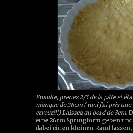
Ensuite, prenez 2/3 de la pâte et ét
manque de 26cm ( moi j'ai pris une 
erreur!!!).Laissez un bord de 3cm
. 
eine 26cm Springform geben und 
dabei einen kleinen Rand lassen,