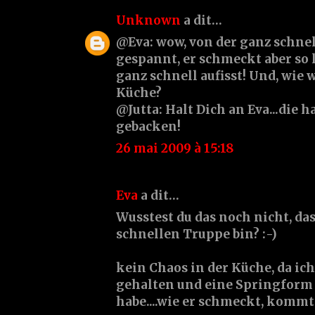
Unknown
a dit…
@Eva: wow, von der ganz schne
gespannt, er schmeckt aber so 
ganz schnell aufisst! Und, wie 
Küche?
@Jutta: Halt Dich an Eva...die h
gebacken!
26 mai 2009 à 15:18
Eva
a dit…
Wusstest du das noch nicht, das
schnellen Truppe bin? :-)
kein Chaos in der Küche, da ic
gehalten und eine Springfo
habe....wie er schmeckt, kommt 