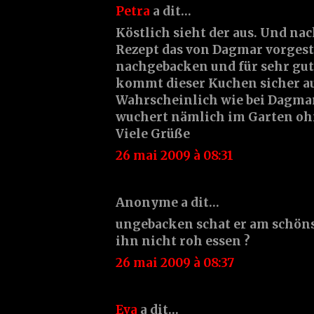
Petra
a dit…
Köstlich sieht der aus. Und nac
Rezept das von Dagmar vorgeste
nachgebacken und für sehr gut
kommt dieser Kuchen sicher a
Wahrscheinlich wie bei Dagmar
wuchert nämlich im Garten oh
Viele Grüße
26 mai 2009 à 08:31
Anonyme a dit…
ungebacken schat er am schön
ihn nicht roh essen ?
26 mai 2009 à 08:37
Eva
a dit…