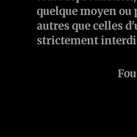
quelque moyen ou p
autres que celles d'
strictement interd
Fou