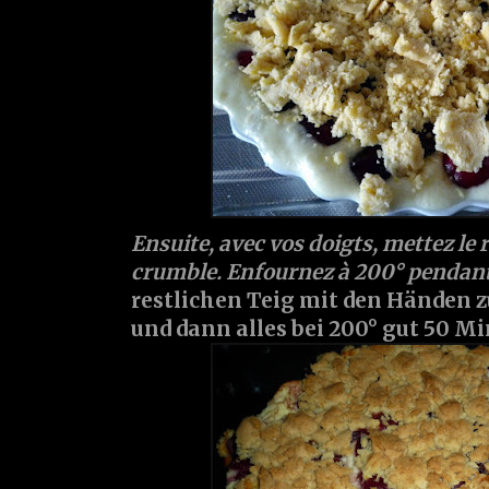
Ensuite, avec vos doigts, mettez le r
crumble. Enfournez à 200° pendan
restlichen Teig mit den Händen 
und dann alles bei 200° gut 50 M