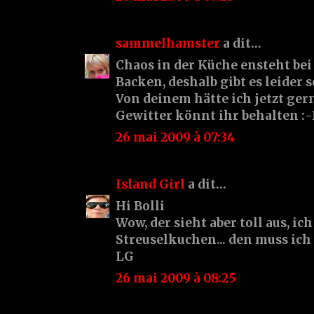
sammelhamster
a dit…
Chaos in der Küche ensteht be
Backen, deshalb gibt es leider 
Von deinem hätte ich jetzt gern
Gewitter könnt ihr behalten :-
26 mai 2009 à 07:34
Island Girl
a dit…
Hi Bolli
Wow, der sieht aber toll aus, ich
Streuselkuchen... den muss ich
LG
26 mai 2009 à 08:25