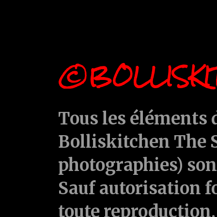
©BOLLISKI
Tous les éléments d
Bolliskitchen The S
photographies) sont
Sauf autorisation f
toute reproduction, 