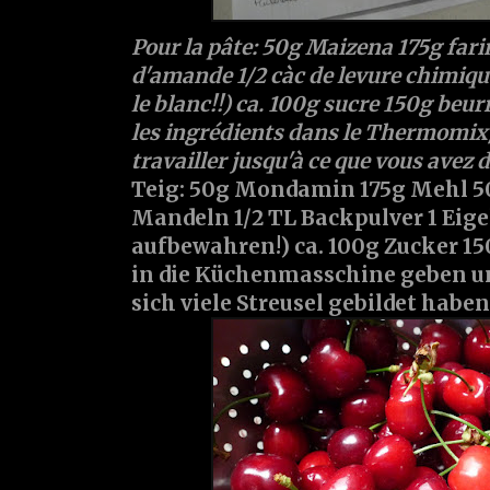
Pour la pâte: 50g Maizena 175g far
d'amande 1/2 càc de levure chimique
le blanc!!) ca. 100g sucre 150g beur
les ingrédients dans le Thermomix/ 
travailler jusqu'à ce que vous avez
Teig: 50g Mondamin 175g Mehl 
Mandeln 1/2 TL Backpulver 1 Eigel
aufbewahren!) ca. 100g Zucker 15
in die Küchenmasschine geben u
sich viele Streusel gebildet haben