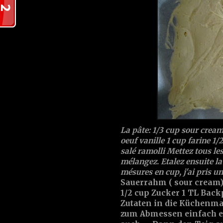
La pâte: 1/3 cup sour cream 
oeuf vanille 1 cup farine 1/
salé ramolli
Mettez tous les
mélangez. Etalez ensuite la
mésures en cup, j'ai pris un
Sauerrahm ( sour cream) 
1/2 cup Zucker 1 TL Back
Zutaten in die Küchenma
zum Abmessen einfach e