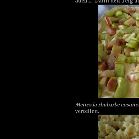
auch..... Dann den Teig a
Mettez la rhubarbe ensuite
verteilen.