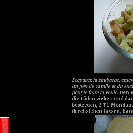
Préparez la rhubarbe, enlev
un peu de vanille et du suc
peut le faire la veille
. Den 
die Fäden ziehen und da
bestreuen, 2 TL Mondami
durchziehen lassen, kan