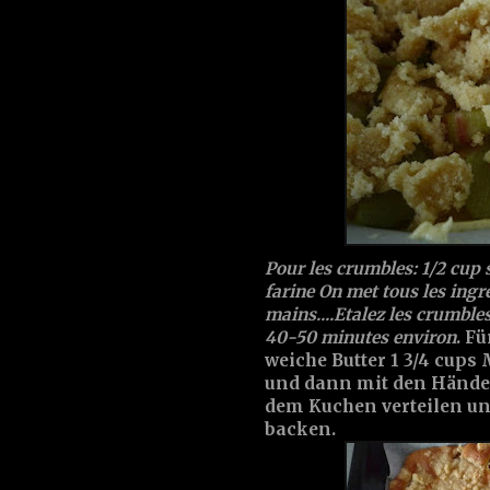
Pour les crumbles: 1/2 cup 
farine
On met tous les ingré
mains....Etalez les crumble
40-50 minutes environ
.
Fü
weiche Butter 1 3/4 cups
und dann mit den Händen
dem Kuchen verteilen un
backen.