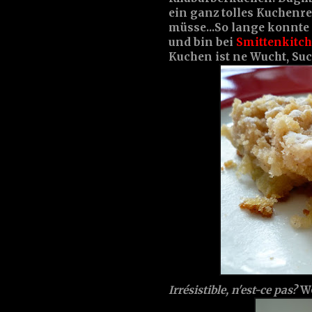
ein ganz tolles Kuchenre
müsse...So lange konnte 
und bin bei
Smittenkitc
Kuchen ist ne Wucht, Sucht
Irrésistible, n'est-ce pas?
We