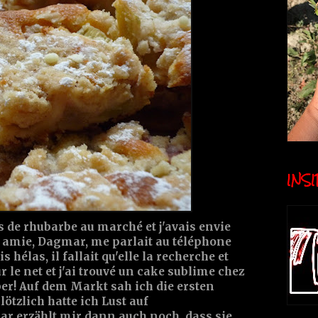
INSID
es de rhubarbe au marché et j'avais envie
e amie, Dagmar, me parlait au téléphone
 hélas, il fallait qu'elle la recherche et
ur le net et j'ai trouvé un cake sublime chez
mber! Auf dem Markt sah ich die ersten
tzlich hatte ich Lust auf
 erzählt mir dann auch noch, dass sie