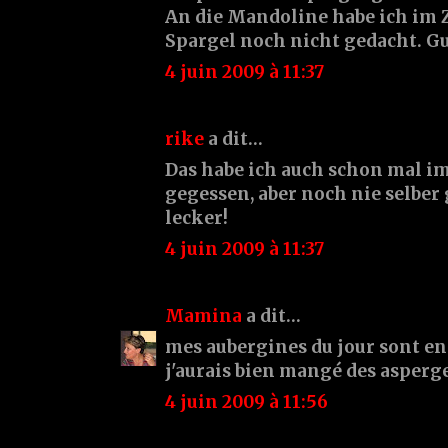
An die Mandoline habe ich i
Spargel noch nicht gedacht. Gu
4 juin 2009 à 11:37
rike
a dit…
Das habe ich auch schon mal i
gegessen, aber noch nie selber
lecker!
4 juin 2009 à 11:37
Mamina
a dit…
mes aubergines du jour sont en
j'aurais bien mangé des asperge
4 juin 2009 à 11:56