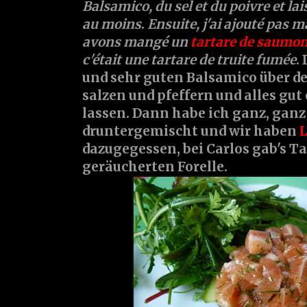
Balsamico, du sel et du poivre et l
au moins
.
Ensuite, j'ai ajouté pas m
avons mangé un
tartare de saumo
c'était une tartare de truite fumée
.
und sehr guten Balsamico über de
salzen und pfeffern und alles gut
lassen. Dann habe ich ganz, ganz
druntergemischt und wir haben
L
dazugegessen, bei Carlos gab's Ta
geräucherten Forelle.