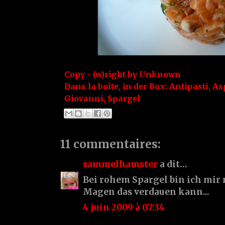
Copy - (w)right by
Unknown
Dans la boîte, in der Box:
Antipasti
,
As
Giovanni
,
Spargel
11 commentaires:
sammelhamster
a dit…
Bei rohem Spargel bin ich mir 
Magen das verdauen kann...
4 juin 2009 à 07:34