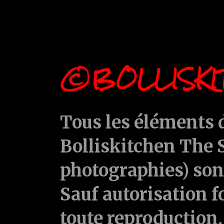
©BOLLISKI
Tous les éléments d
Bolliskitchen The S
photographies) sont
Sauf autorisation f
toute reproduction, 