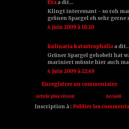
Eva
a dit…
Klingt interessant - so roh mar
grünen Spargel eh sehr gerne m
4 juin 2009 à 18:20
kulinaria katastrophalia
a dit
Grüner Spargel gehobelt hat wa
mariniert müsste hier auch mal
4 juin 2009 à 22:49
Enregistrer un commentaire
Article plus récent
Accueil
Inscription à :
Publier les commenta