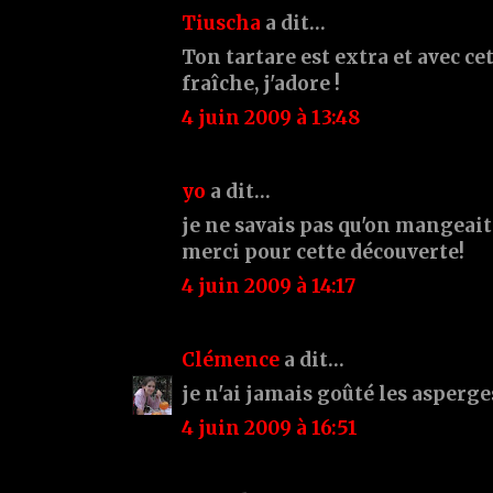
Tiuscha
a dit…
Ton tartare est extra et avec cet
fraîche, j'adore !
4 juin 2009 à 13:48
yo
a dit…
je ne savais pas qu'on mangeait 
merci pour cette découverte!
4 juin 2009 à 14:17
Clémence
a dit…
je n'ai jamais goûté les asperges 
4 juin 2009 à 16:51