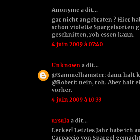
Anonyme a dit…
gar nicht angebraten ? Hier ha
schon violette Spargelsorten g
geschnitten, roh essen kann.
4 juin 2009 à 07:40
Unknown
a dit…
@Sammelhamster: dann halt ku
@Robert: nein, roh. Aber halt 
vorher.
4 juin 2009 à 10:33
ursula
a dit…
Lecker! Letztes Jahr habe ich a
Carpaccio von Spargel gemacht