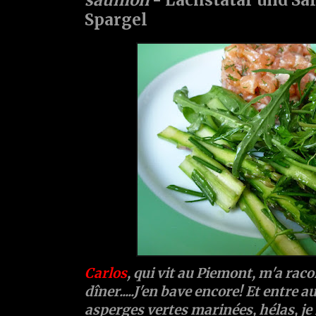
Spargel
Carlos
, qui vit au Piemont, m'a rac
dîner.....J'en bave encore! Et entre au
asperges vertes marinées, hélas, je 