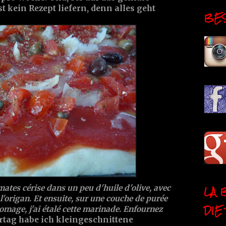
t kein Rezept liefern, denn alles geht
BESI
LA 
omates cérise dans un peu d'huile d'olive, avec
 l'origan. Et ensuite, sur une couche de purée
DIE
omage, j'ai étalé cette marinade. Enfournez
tag habe ich kleingeschnittene