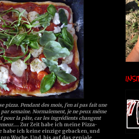
INSID
e pizza. Pendant des mois, j'en ai pas fait une
zza par semaine. Normalement, je ne peux même
f pour la pâte, car les ingrédients changent
meur.....
Zur Zeit habe ich meine Pizza-
e habe ich keine einzige gebacken, und
za pro Woche. Und, bis auf das geniale