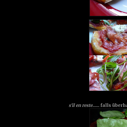
s'il en reste......
falls überha