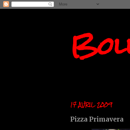
Boll
17 AVRIL 2009
Pizza Primavera