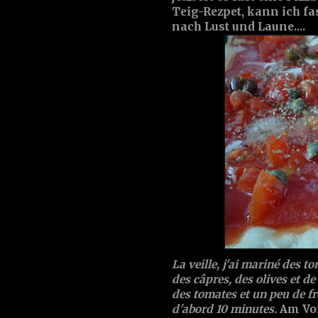
Teig-Rezpet, kann ich fas
nach Lust und Laune....
La veille, j'ai mariné des t
des câpres, des olives et de
des tomates et un peu de fr
d'abord 10 minutes.
Am Vor