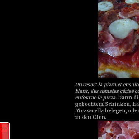
On resort la pizza et ensuit
blanc, des tomates cérise co
enfourne la pizza
. Dann di
gekochtem Schinken, hal
Mozzarella belegen, ode
in den Ofen.