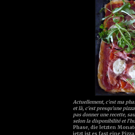
Actuellement, c'est ma phas
et là, c'est presqu'une pi
pas donner une recette, sau
selon la disponibilité et l'hu
Phase, die letzten Monat
jetzt ist es fast eine Piz