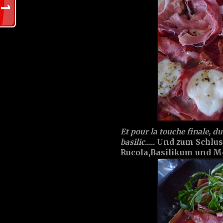
Et pour la touche finale, d
basilic.....
Und zum Schlus
Rucola,Basilikum und Mozz