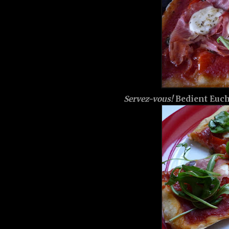
Servez-vous!
Bedient Euch