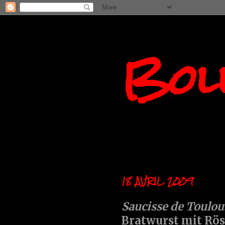
Boll
18 AVRIL 2009
Saucisse de Toulo
Bratwurst mit Rö