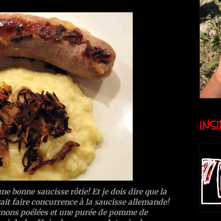
INSID
'une bonne saucisse rôtie! Et je dois dire que la
it faire concurrence à la saucisse allemande!
ignons poélées et une purée de pomme de