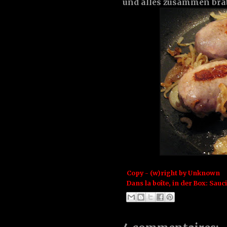
und alles zusammen bra
Copy - (w)right by
Unknown
Dans la boîte, in der Box:
Sauci