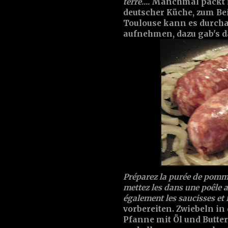
terre....
Manchmal packt m
deutscher Küche, zum Bei
Toulouse kann es durch
aufnehmen, dazu gab's d
Préparez la purée de pomme
mettez les dans une poêle a
également les saucisses et 
vorbereiten. Zwiebeln i
Pfanne mit Öl und Butte