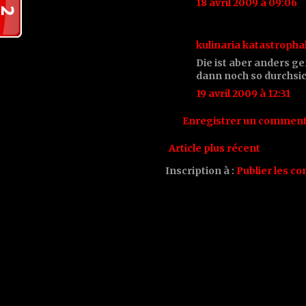
18 avril 2009 à 09:06
kulinaria katastropha
Die ist aber anders ge
dann noch so durchsich
19 avril 2009 à 12:31
Enregistrer un comment
Article plus récent
Inscription à :
Publier les c