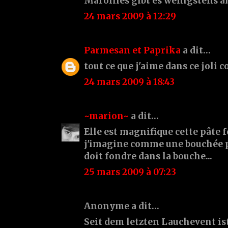
Maroilles gibt es wenigstens a
24 mars 2009 à 12:29
Parmesan et Paprika
a dit…
tout ce que j'aime dans ce joli c
24 mars 2009 à 18:43
~marion~
a dit…
Elle est magnifique cette pâte fe
j'imagine comme une bouchée p
doit fondre dans la bouche...
25 mars 2009 à 07:23
Anonyme a dit…
Seit dem letzten Lauchevent is