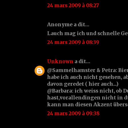
24 mars 2009 à 08:27
Anonyme a dit…
Lauch mag ich und schnelle Ger
24 mars 2009 à 08:39
Unknown
a dit…
@Sammelhamster & Petra: Bienv
habe ich auch nicht gesehen, ab
davon geredet ( hier auch...)
@Barbara: ich weiss nicht, ob D
hast,vorallendingen nicht in d
kann man diesen Akzent überse
24 mars 2009 à 09:38