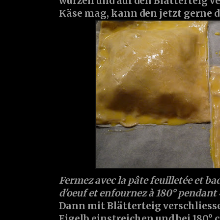
würzen und auf den Blätterteig v
Käse mag, kann den jetzt gerne 
Fermez avec la pâte feuilletée et b
d'oeuf et enfournez à 180° pendant
Dann mit Blätterteig verschlies
Eigelb einstreichen und bei 180°