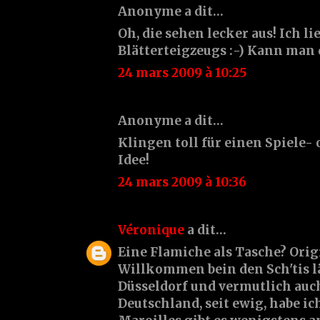
Anonyme a dit…
Oh, die sehen lecker aus! Ich li
Blätterteigzeugs :-) Kann man 
24 mars 2009 à 10:25
Anonyme a dit…
Klingen toll für einen Spiele-
Idee!
24 mars 2009 à 10:36
Véronique
a dit…
Eine Flamiche als Tasche? Origi
Willkommen bein den Sch'tis l
Düsseldorf und vermutlich auc
Deutschland, seit ewig, habe i