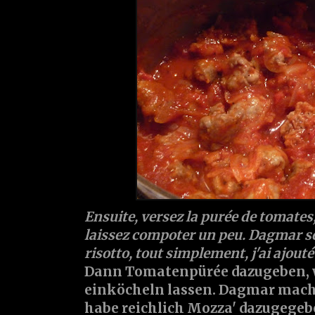
Ensuite, versez la purée de tomates, 
laissez compoter un peu. Dagmar se
risotto, tout simplement, j'ai ajout
Dann Tomatenpürée dazugeben, w
einköcheln lassen. Dagmar macht 
habe reichlich Mozza' dazugegeb