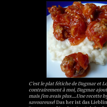
C'est le plat fétiche de Dagmar et L
contrairement à moi, Dagmar ajoute
mais j'en avais plus.....Une recette h
savoureuse
! Das her ist das Liebl