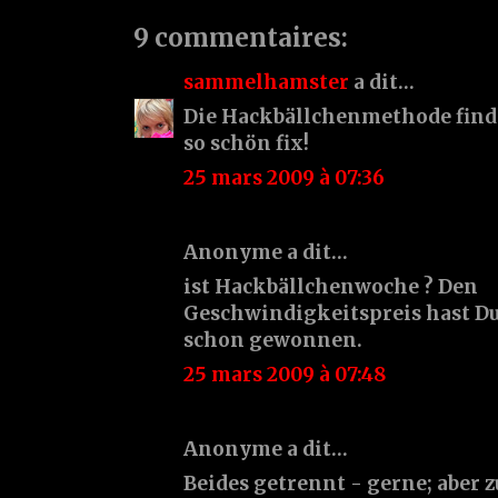
9 commentaires:
sammelhamster
a dit…
Die Hackbällchenmethode finde
so schön fix!
25 mars 2009 à 07:36
Anonyme a dit…
ist Hackbällchenwoche ? Den
Geschwindigkeitspreis hast Du
schon gewonnen.
25 mars 2009 à 07:48
Anonyme a dit…
Beides getrennt - gerne; aber