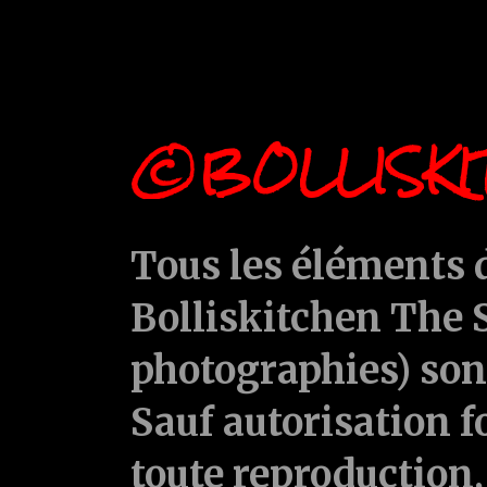
©BOLLISKI
Tous les éléments d
Bolliskitchen The S
photographies) sont
Sauf autorisation f
toute reproduction, 