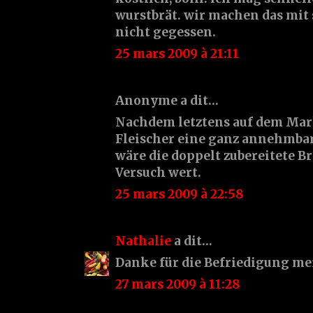
wurstbrät. wir machen das mit s
nicht gegessen.
25 mars 2009 à 21:11
Anonyme a dit…
Nachdem letztens auf dem Mark
Fleischer eine ganz annehmbar
wäre die doppelt zubereitete B
Versuch wert.
25 mars 2009 à 22:58
Nathalie
a dit…
Danke für die Befriedigung me
27 mars 2009 à 11:28