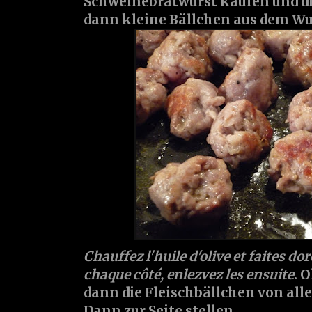
Schweinebratwurst kaufen und d
dann kleine Bällchen aus dem Wu
Chauffez l'huile d'olive et faites dor
chaque côté, enlezvez les ensuite
. 
dann die Fleischbällchen von all
Dann zur Seite stellen.