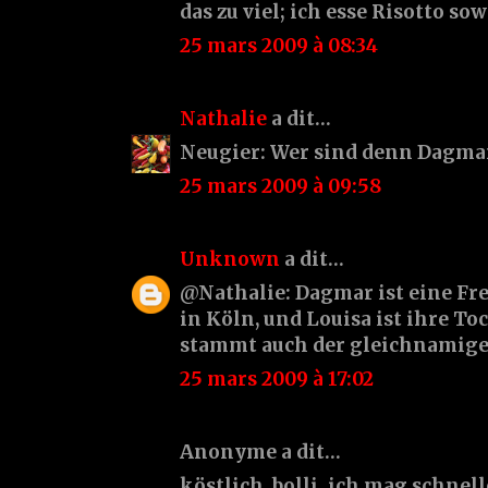
das zu viel; ich esse Risotto sow
25 mars 2009 à 08:34
Nathalie
a dit…
Neugier: Wer sind denn Dagma
25 mars 2009 à 09:58
Unknown
a dit…
@Nathalie: Dagmar ist eine Fr
in Köln, und Louisa ist ihre T
stammt auch der gleichnamige
25 mars 2009 à 17:02
Anonyme a dit…
köstlich, bolli. ich mag schnel