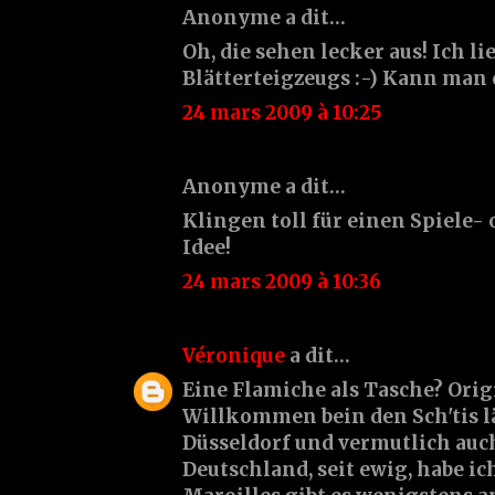
Anonyme a dit…
Oh, die sehen lecker aus! Ich li
Blätterteigzeugs :-) Kann man 
24 mars 2009 à 10:25
Anonyme a dit…
Klingen toll für einen Spiele-
Idee!
24 mars 2009 à 10:36
Véronique
a dit…
Eine Flamiche als Tasche? Origi
Willkommen bein den Sch'tis l
Düsseldorf und vermutlich auc
Deutschland, seit ewig, habe i