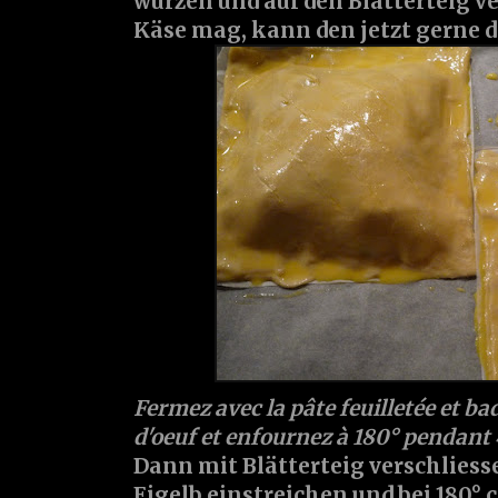
würzen und auf den Blätterteig v
Käse mag, kann den jetzt gerne 
Fermez avec la pâte feuilletée et b
d'oeuf et enfournez à 180° pendant
Dann mit Blätterteig verschlies
Eigelb einstreichen und bei 180°