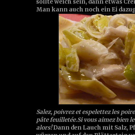
sollte weich sein, dann etwas Cr
Man kann auch noch ein Ei dazu
Salez, poivrez et espelettez les poir
pâte feuilletée.Si vous aimez bien l
alors!
Dann den Lauch mit Salz, Pf