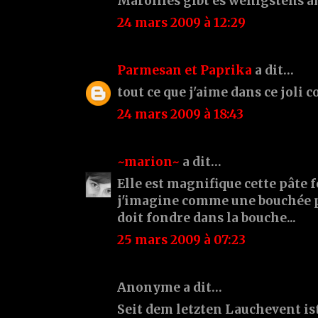
Maroilles gibt es wenigstens a
24 mars 2009 à 12:29
Parmesan et Paprika
a dit…
tout ce que j'aime dans ce joli c
24 mars 2009 à 18:43
~marion~
a dit…
Elle est magnifique cette pâte fe
j'imagine comme une bouchée p
doit fondre dans la bouche...
25 mars 2009 à 07:23
Anonyme a dit…
Seit dem letzten Lauchevent is