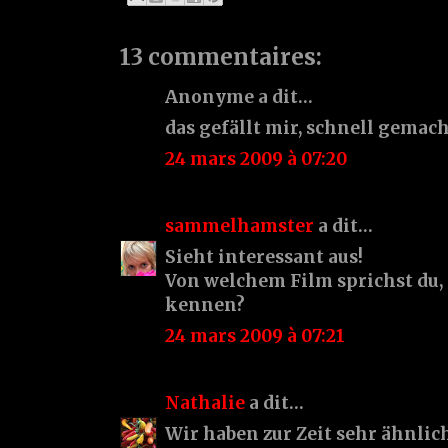
13 commentaires:
Anonyme a dit…
das gefällt mir, schnell gemach
24 mars 2009 à 07:20
sammelhamster
a dit…
Sieht interessant aus!
Von welchem Film sprichst du,
kennen?
24 mars 2009 à 07:21
Nathalie
a dit…
Wir haben zur Zeit sehr ähnlic