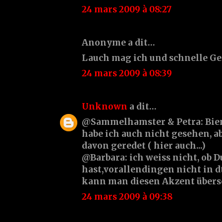
24 mars 2009 à 08:27
Anonyme a dit…
Lauch mag ich und schnelle Ger
24 mars 2009 à 08:39
Unknown
a dit…
@Sammelhamster & Petra: Bienv
habe ich auch nicht gesehen, ab
davon geredet ( hier auch...)
@Barbara: ich weiss nicht, ob D
hast,vorallendingen nicht in d
kann man diesen Akzent überse
24 mars 2009 à 09:38