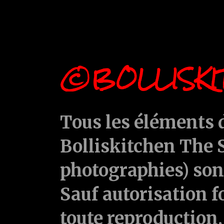
©BOLLISKI
Tous les éléments d
Bolliskitchen The S
photographies) sont
Sauf autorisation f
toute reproduction, 