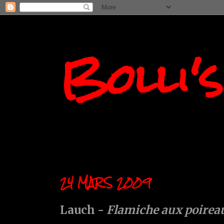
Bolli'
24 MARS 2009
Lauch -
Flamiche aux poirea