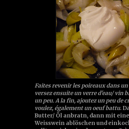
Faites revenir les poireaux dans un 
versez ensuite un verre d'eau/ vin 
un peu. A la fin, ajoutez un peu de c
voulez, également un oeuf battu
. D
Butter/ Öl anbratn, dann mit ein
Weisswein ablöschen und einkoch