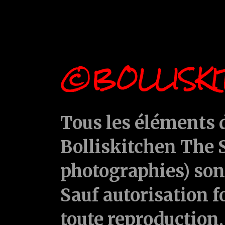
©BOLLISKI
Tous les éléments d
Bolliskitchen The S
photographies) sont
Sauf autorisation f
toute reproduction, 