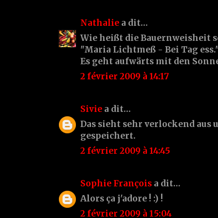
Nathalie
a dit…
Wie heißt die Bauernweisheit s
"Maria Lichtmeß - Bei Tag ess.
Es geht aufwärts mit den Son
2 février 2009 à 14:17
Sivie
a dit…
Das sieht sehr verlockend aus 
gespeichert.
2 février 2009 à 14:45
Sophie François
a dit…
Alors ça j'adore ! :) !
2 février 2009 à 15:04