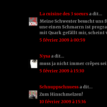
La cuisine des 3 soeurs
a dit…
Meine Schwester besucht uns f
une einen Schmarrn ist progr
mit Quark gefällt mir, scheint v
5 février 2009 à 00:59
Nysa
a dit…
muss ja nicht immer crêpes sein.
5 février 2009 à 15:30
Schnuppschnuess
a dit…
Zum Hinschmelzen!
10 février 2009 à 15:36