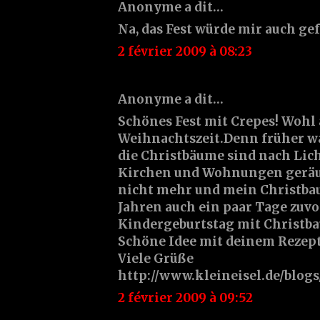
Anonyme a dit…
Na, das Fest würde mir auch gefa
2 février 2009 à 08:23
Anonyme a dit…
Schönes Fest mit Crepes! Wohl 
Weihnachtszeit.Denn früher wa
die Christbäume sind nach Lic
Kirchen und Wohnungen geräu
nicht mehr und mein Christbau
Jahren auch ein paar Tage zuvo
Kindergeburtstag mit Christba
Schöne Idee mit deinem Rezept
Viele Grüße
http://www.kleineisel.de/blog
2 février 2009 à 09:52