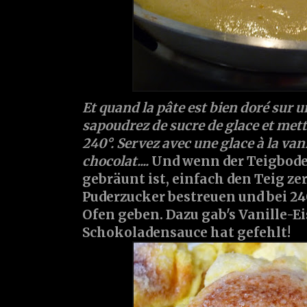
Et quand la pâte est bien doré sur un
sapoudrez de sucre de glace et mett
240°. Servez avec une glace à la van
chocolat....
Und wenn der Teigbode
gebräunt ist, einfach den Teig z
Puderzucker bestreuen und bei 24
Ofen geben. Dazu gab's Vanille-Ei
Schokoladensauce hat gefehlt!