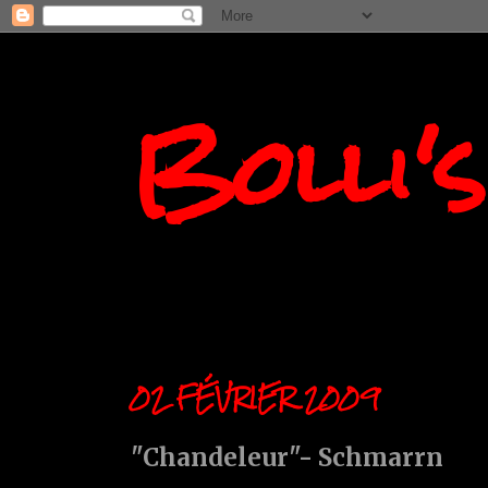
Bolli'
02 FÉVRIER 2009
"Chandeleur"- Schmarrn