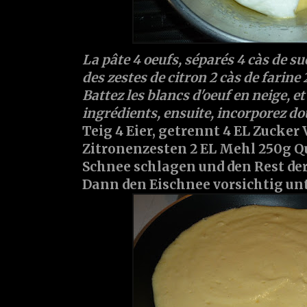
La pâte 4 oeufs, séparés 4 càs de su
des zestes de citron 2 càs de farin
Battez les blancs d'oeuf en neige, e
ingrédients, ensuite, incorporez d
Teig 4 Eier, getrennt 4 EL Zucker
Zitronenzesten 2 EL Mehl 250g 
Schnee schlagen und den Rest der
Dann den Eischnee vorsichtig un