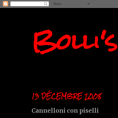
Bolli'
13 DÉCEMBRE 2008
Cannelloni con piselli