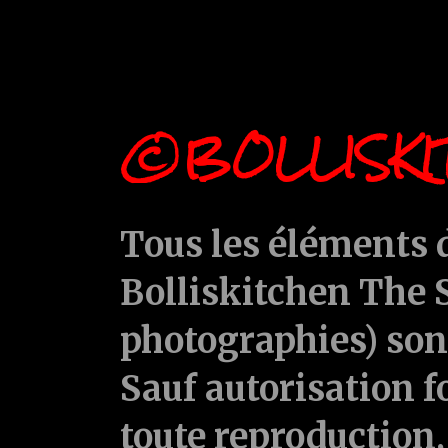
©BOLLISKI
Tous les éléments d
Bolliskitchen The S
photographies) sont
Sauf autorisation f
toute reproduction, 