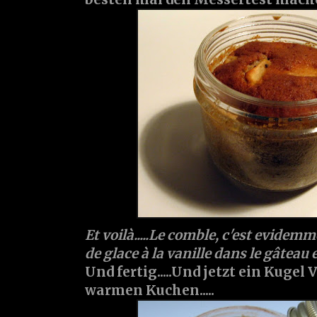
Et voilà.....Le comble, c'est evidem
de glace à la vanille dans le gâteau e
Und fertig.....Und jetzt ein Kugel
warmen Kuchen.....