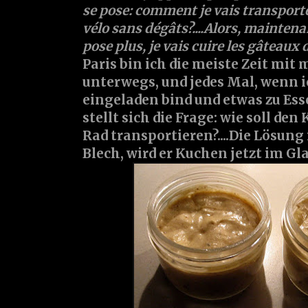
se pose: comment je vais transport
vélo sans dégâts?....Alors, maintena
pose plus, je vais cuire les gâteaux da
Paris bin ich die meiste Zeit mi
unterwegs, und jedes Mal, wenn 
eingeladen bind und etwas zu Ess
stellt sich die Frage: wie soll de
Rad transportieren?....Die Lösung 
Blech, wird er Kuchen jetzt im Gl