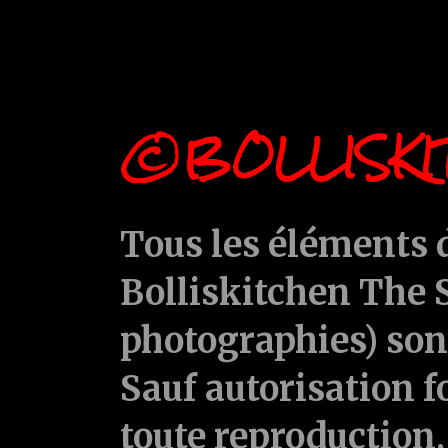
©BOLLISKI
Tous les éléments d
Bolliskitchen The S
photographies) sont
Sauf autorisation f
toute reproduction, 