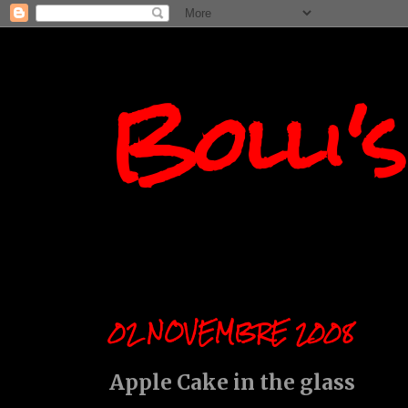
Bolli'
02 NOVEMBRE 2008
Apple Cake in the glass