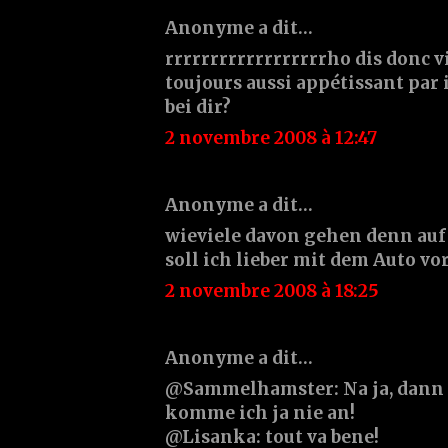
Anonyme a dit…
rrrrrrrrrrrrrrrrrrho dis donc vi
toujours aussi appétissant par 
bei dir?
2 novembre 2008 à 12:47
Anonyme a dit…
wieviele davon gehen denn auf 
soll ich lieber mit dem Auto 
2 novembre 2008 à 18:25
Anonyme a dit…
@Sammelhamster: Na ja, dann do
komme ich ja nie an!
@Lisanka: tout va bene!