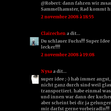
@Robert: dann fahren wir zu
Sammelhamster, Rad kommt hi
2 novembre 2008 à 18:55
Clairechen
a dit…
Du schlauer Fuchs!!! Super Ide
lecker!!!!
2 novembre 2008 à 19:08
Nysa
a dit…
super idee ;-) hab immer angst,
nicht ganz durch sind weil glas
transportiert. habe einmal wa
und innen war dann der kuchen
aber scheint bei dir ja gelungen 
mir darfst gerne vorbeiradln!!!