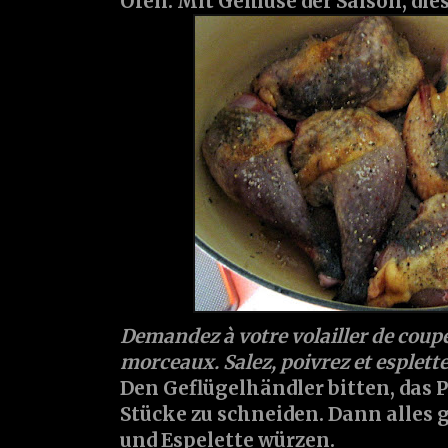
Ofen. Mit Gemüse der Saison, die
Demandez à votre volailler de coupe
morceaux. Salez, poivrez et esplett
Den Geflügelhändler bitten, das 
Stücke zu schneiden. Dann alles gu
und Espelette würzen.