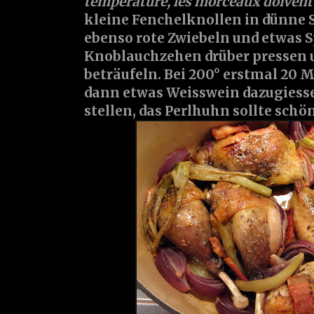
température, les morceaux doivent ê
kleine Fenchelknollen in dünne 
ebenso rote Zwiebeln und etwas S
Knoblauchzehen drüber pressen u
beträufeln. Bei 200° erstmal 20 
dann etwas Weisswein dazugiess
stellen, das Perlhuhn sollte schö