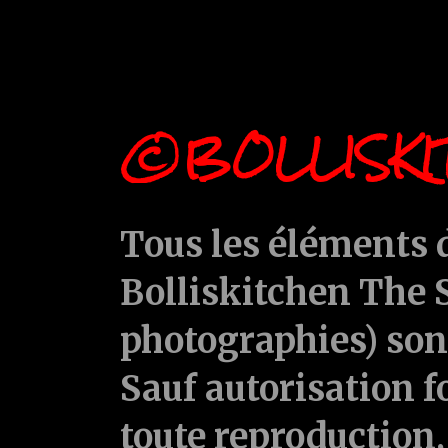
©BOLLISKI
Tous les éléments d
Bolliskitchen The S
photographies) sont
Sauf autorisation f
toute reproduction, 