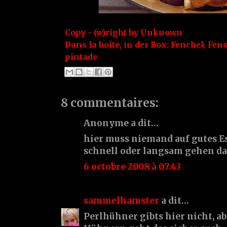
Copy - (w)right by
Unknown
Dans la boîte, in der Box:
Fenchel
,
Feno
pintade
8 commentaires:
Anonyme a dit…
hier muss niemand auf gutes Es
schnell oder langsam gehen da
6 octobre 2008 à 07:43
sammelhamster
a dit…
Perlhühner gibts hier nicht, a