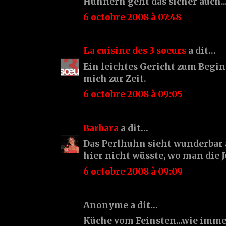
Hühnern geht das sicher auch..
6 octobre 2008 à 07:48
La cuisine des 3 soeurs
a dit…
Ein leichtes Gericht zum Begin
mich zur Zeit.
6 octobre 2008 à 09:05
Barbara
a dit…
Das Perlhuhn sieht wunderbar 
hier nicht wüsste, wo man die J
6 octobre 2008 à 09:09
Anonyme a dit…
Küche vom Feinsten...wie immer