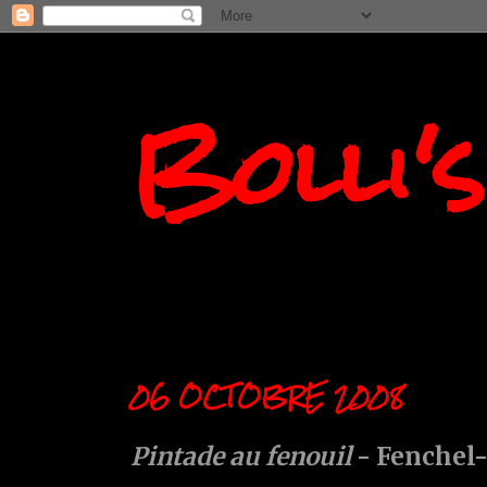
Bolli'
06 OCTOBRE 2008
Pintade au fenouil
- Fenchel