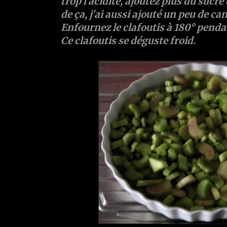
trop l'acidité, ajoutez plus du sucre 
de ça, j'ai aussi ajouté un peu de can
Enfournez le clafoutis à 180° penda
Ce clafoutis se déguste froid.