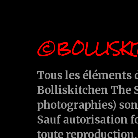
©BOLLISKI
Tous les éléments d
Bolliskitchen The S
photographies) sont
Sauf autorisation f
toute reproduction, 