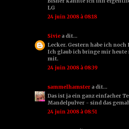
Bisher kannte ich ihn eigentli
LG
24 juin 2008 à 08:18
Sivie
a dit…
Lecker. Gestern habe ich noch
Ich glaub ich bringe mir heut
mit.
24 juin 2008 à 08:39
sammelhamster
a dit…
Das ist ja ein ganz einfacher Te
Mandelpulver - sind das gema
24 juin 2008 à 08:51