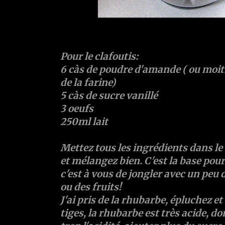
Pour le clafoutis:
6 càs de poudre d'amande ( ou moit
de la farine)
5 càs de sucre vanillé
3 oeufs
250ml lait
Mettez tous les ingrédients dans l
et mélangez bien. C'est la base pour
c'est à vous de jongler avec un peu d'
ou des fruits!
J'ai pris de la rhubarbe, épluchez e
tiges, la rhubarbe est très acide, d