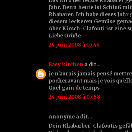
Das wird der letzte Rhabarer ge
Jahr. Denn heute ist Schluß mi
Rhabarer. Ich habe dieses Jahr 
diesem leckeren Gemüse gemac
Aber Kirsch-Clafouti ist eine su
Liebe Grüße
24 juin 2008 à 07:44
Easy kitchen
a dit…
je n'aurais jamais pensé mettre
pocheravant mais je vois qu'ell
Quel gain de temps
24 juin 2008 à 07:58
Anonyme a dit…
Dein Rhabarber-Clafoutis gefäl