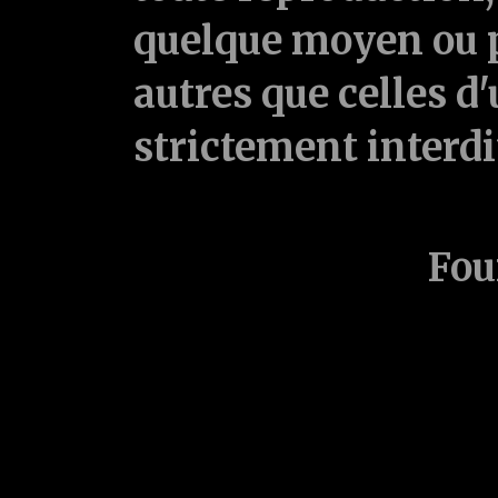
quelque moyen ou p
autres que celles d'
strictement interd
Fou