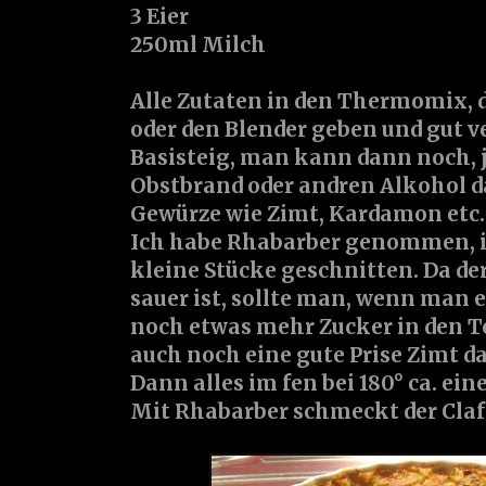
3 Eier
250ml Milch
Alle Zutaten in den Thermomix,
oder den Blender geben und gut ve
Basisteig, man kann dann noch, 
Obstbrand oder andren Alkohol 
Gewürze wie Zimt, Kardamon etc.
Ich habe Rhabarber genommen, i
kleine Stücke geschnitten. Da de
sauer ist, sollte man, wenn man e
noch etwas mehr Zucker in den T
auch noch eine gute Prise Zimt 
Dann alles im fen bei 180° ca. ei
Mit Rhabarber schmeckt der Clafo