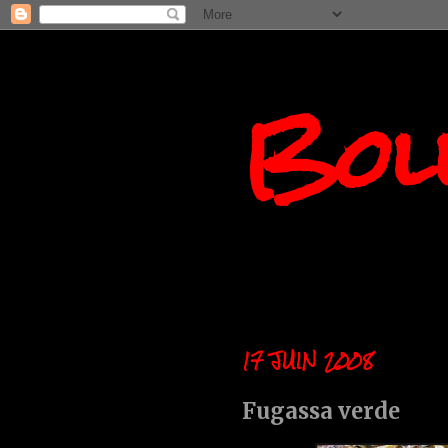
Boll
17 JUIN 2008
Fugassa verde