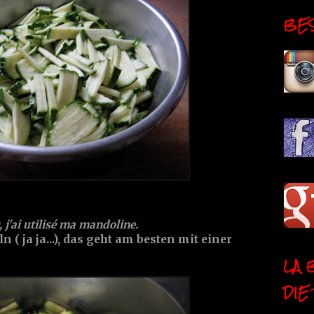
BESI
, j'ai utilisé ma mandoline.
 ( ja ja...), das geht am besten mit einer
LA 
DIE