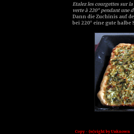
Etalez les courgettes sur la 
verte à 220° pendant une d
Dann die Zuchinis auf de
bei 220° eine gute halbe
Copy - (w)right by
Unknown