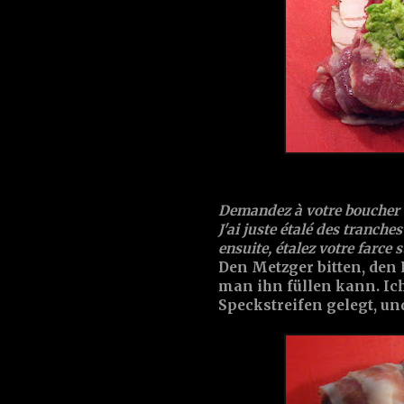
Demandez à votre boucher de
J'ai juste étalé des tranche
ensuite, étalez votre farce s
Den Metzger bitten, den
man ihn füllen kann. Ich
Speckstreifen gelegt, und