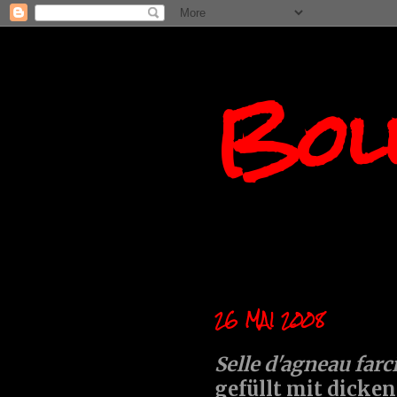
Boll
26 MAI 2008
Selle d'agneau farc
gefüllt mit dicke