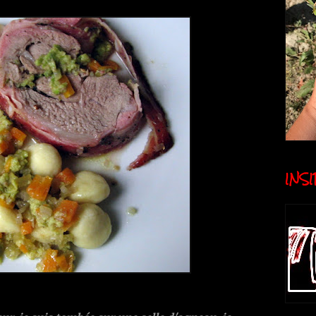
INSID