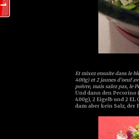
Et mixez ensuite dans le bl
400g) et 2 jaunes d'oeuf av
poivre, mais salez pas, le P
Und dann den Pecorino (
400g), 2 Eigelb und 2 EL
dazu aber kein Salz, der P