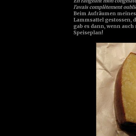
En rangeant mon congélateur
l'avais complètement oubli
Beim Aufräumen meines T
Lammsattel gestossen, de
gab es dann, wenn auch
Speiseplan!