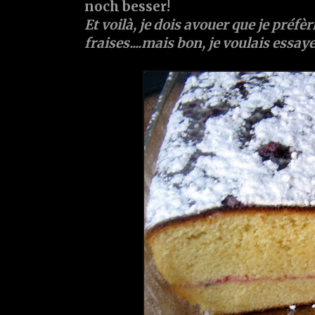
noch besser!
Et voilà, je dois avouer que je préfè
fraises....mais bon, je voulais essaye