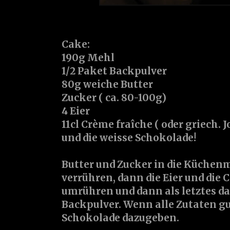
Cake:
190g Mehl
1/2 Paket Backpulver
80g weiche Butter
Zucker ( ca. 80-100g)
4 Eier
11cl Crème fraîche ( oder griech. 
und die weisse Schokolade!
Butter und Zucker in die Küchen
verrühren, dann die Eier und die
umrühren und dann als letztes d
Backpulver. Wenn alle Zutaten gu
Schokolade dazugeben.