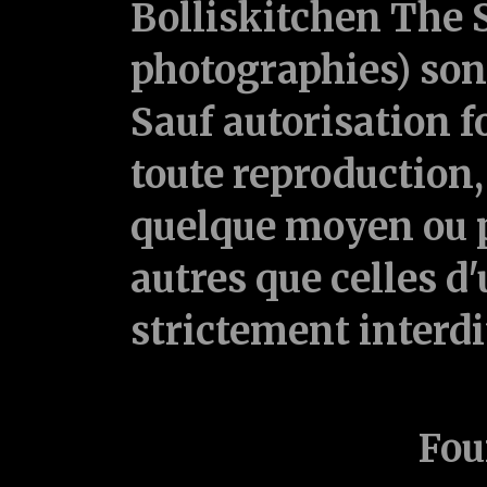
Bolliskitchen The S
photographies) sont
Sauf autorisation f
toute reproduction, 
quelque moyen ou p
autres que celles d'
strictement interd
Fou