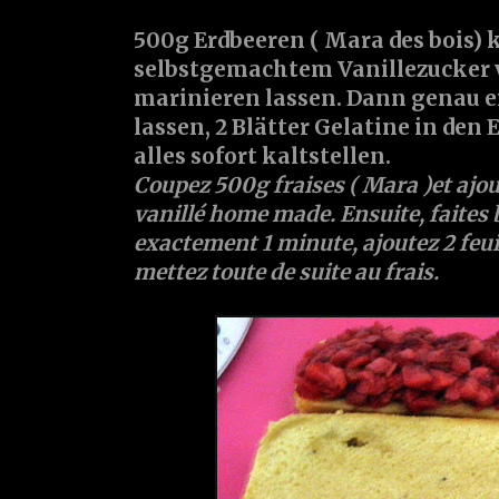
500g Erdbeeren ( Mara des bois) 
selbstgemachtem Vanillezucker 
marinieren lassen. Dann genau 
lassen, 2 Blätter Gelatine in den
alles sofort kaltstellen.
Coupez 500g fraises ( Mara )et ajou
vanillé home made. Ensuite, faites b
exactement 1 minute, ajoutez 2 feuil
mettez toute de suite au frais.