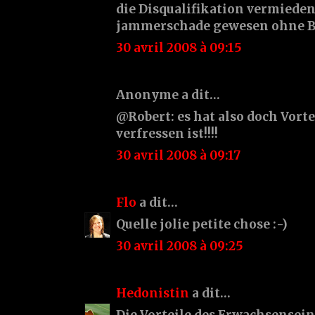
die Disqualifikation vermieden 
jammerschade gewesen ohne Bo
30 avril 2008 à 09:15
Anonyme a dit…
@Robert: es hat also doch Vort
verfressen ist!!!!
30 avril 2008 à 09:17
Flo
a dit…
Quelle jolie petite chose :-)
30 avril 2008 à 09:25
Hedonistin
a dit…
Die Vorteile des Erwachsensei