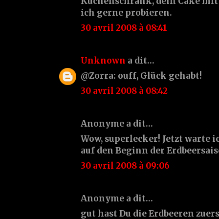
Küchenschrank, dein Cake mit
ich gerne probieren.
30 avril 2008 à 08:41
Unknown
a dit…
@Zorra: ouff, Glück gehabt!
30 avril 2008 à 08:42
Anonyme a dit…
Wow, superlecker! Jetzt warte 
auf den Beginn der Erdbeersais
30 avril 2008 à 09:06
Anonyme a dit…
gut hast Du die Erdbeeren zuer