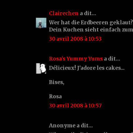
Clairechen
a dit…
Wer hat die Erdbeeren geklaut???!
Dein Kuchen sieht einfach zum
30 avril 2008 à 10:53
Rosa's Yummy Yums
a dit…
Délicieux! J'adore les cakes...
Bises,
Rosa
30 avril 2008 à 10:57
Anonyme a dit…