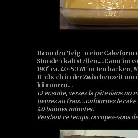
Dann den Teig in eine Cakeform e
Stunden kaltstellen.....Dann im v
190° ca. 40-50 Minuten backen,
Und sich in der Zwischenzeit um 
kümmern....
Et ensuite, versez la pâte dans un m
heures au frais....Enfournez le cake
40 bonnes minutes.
Pendant ce temps, occupez-vous des f