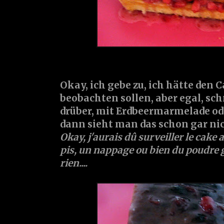
Okay, ich gebe zu, ich hätte den 
beobachten sollen, aber egal, sch
drüber, mit Erdbeermarmelade od
dann sieht man das schon gar nich
Okay, j'aurais dû surveiller le cake 
pis, un nappage ou bien du poudre gl
rien....