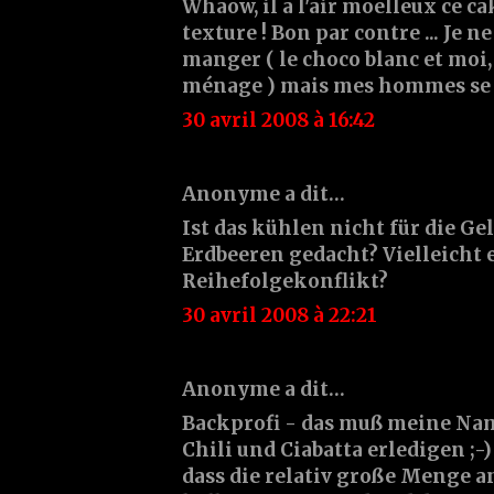
Whaow, il a l'air moelleux ce cak
texture ! Bon par contre ... Je n
manger ( le choco blanc et moi, 
ménage ) mais mes hommes se r
30 avril 2008 à 16:42
Anonyme a dit…
Ist das kühlen nicht für die Ge
Erdbeeren gedacht? Vielleicht 
Reihefolgekonflikt?
30 avril 2008 à 22:21
Anonyme a dit…
Backprofi - das muß meine N
Chili und Ciabatta erledigen ;-
dass die relativ große Menge 