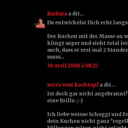
Barbara
a dit…
Du entwickelst Dich echt langs
Der Kuchen mit der Masse an 
klingt super und sieht total le
auch, dass er erst mal 2 Stund
muss...
30 avril 2008 à 08:27
zorra vom kochtopf
a dit…
Ist doch gar nicht angebrannt?
eine Brille. ;-)
Ich liebe weisse Schoggi und Er
dein Kuchen nicht ganz "regel
Füllungen wären nicht erlaubt,