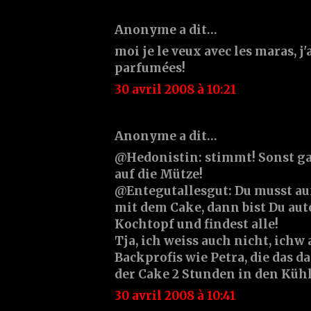
Anonyme a dit…
moi je le veux avec les maras, j'
parfumées!
30 avril 2008 à 10:21
Anonyme a dit…
@Hedonistin: stimmt! Sonst ga
auf die Mütze!
@Entegutallesgut: Du musst au
mit dem Cake, dann bist Du au
Kochtopf und findest alle!
Tja, ich weiss auch nicht, ichw 
Backprofis wie Petra, die das 
der Cake 2 Stunden in den Kühl
30 avril 2008 à 10:41