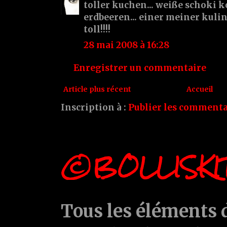
toller kuchen... weiße schoki 
erdbeeren... einer meiner kulin
toll!!!!
28 mai 2008 à 16:28
Enregistrer un commentaire
Article plus récent
Accueil
Inscription à :
Publier les commenta
©BOLLISKI
Tous les éléments d