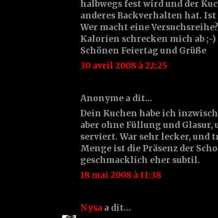
halbwegs fest wird und der Ku
anderes Backverhalten hat. Ist
Wer macht eine Versuchsreihe? 
Kalorien schrecken mich ab ;-)
Schönen Feiertag und Grüße
30 avril 2008 à 22:25
Anonyme a dit…
Dein Kuchen habe ich inzwisc
aber ohne Füllung und Glasur,
serviert. War sehr lecker, und 
Menge ist die Präsenz der Sch
geschmacklich eher subtil.
18 mai 2008 à 11:38
Nysa
a dit…