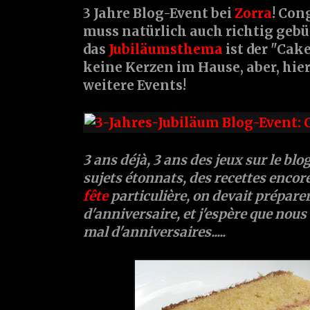
3 Jahre Blog-Event bei
Zorra
! Con
muss natürlich auch richtig gebü
das
Jubiläumsthema
ist der "Cake
keine Kerzen im Hause, aber, hie
weitere Events!
3 ans déjà, 3 ans des jeux sur le blo
sujets étonnats, des recettes encore
fête
particulière, on devait prépare
d'anniversaire, et j'espère que nous
mal d'anniversaires.....