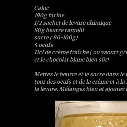
Cake:
190g farine
1/2 sachet de levure chimique
80g beurre ramolli
sucre ( 80-100g)
4 oeufs
11cl de crème fraîche ( ou yaourt gr
et le chocolat blanc bien sûr!
Mettez le beurre et le sucre dans le 
tour des oeufs et de la crème et à la 
la levure. Mélangez bien et ajoutez 