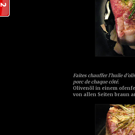
Faites chauffer l'huile d'oli
porc de chaque côté.
Olivenöl in einem ofenf
von allen Seiten braun a