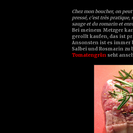
Chez mon boucher, on peut dé
pressé, c'est très pratique
sauge et du romarin et enrou
Bei meinem Metzger ka
gerollt kaufen, das ist p
Ansonsten ist es immer b
Salbei und Rosmarin zu b
Tomatengrün
seht ansch