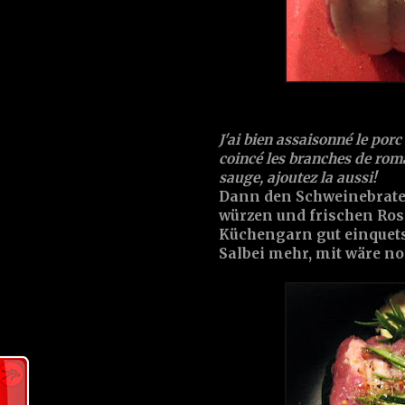
J'ai bien assaisonné le porc 
coincé les branches de romar
sauge, ajoutez la aussi!
Dann den Schweinebraten 
würzen und frischen Rosm
Küchengarn gut einquets
Salbei mehr, mit wäre n