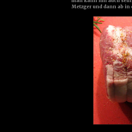
man kann ihn auch sehr g
Metzger und dann ab in 