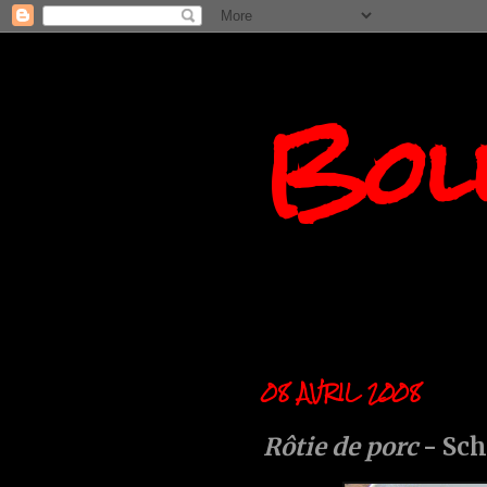
Boll
08 AVRIL 2008
Rôtie de porc
- Sc