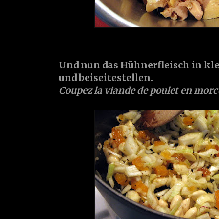
Und nun das Hühnerfleisch in kl
und beiseitestellen.
Coupez la viande de poulet en morce