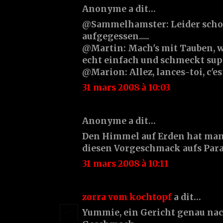
Anonyme a dit…
@Sammelhamster: Leider schon
aufgegessen.....
@Martin: Mach's mit Tauben, wie
echt einfach und schmeckt sup
@Marion: Allez, lances-toi, c'es
31 mars 2008 à 10:03
Anonyme a dit…
Den Himmel auf Erden hat ma
diesen Vorgeschmack aufs Para
31 mars 2008 à 10:11
zorra vom kochtopf
a dit…
Yummie, ein Gericht genau n