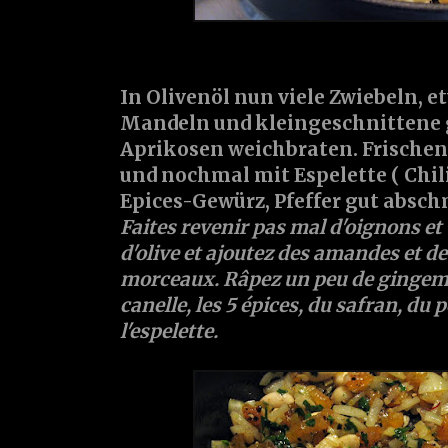
In Olivenöl nun viele Zwiebeln, 
Mandeln und kleingeschnittene 
Aprikosen weichbraten. Frischen
und nochmal mit Espelette ( Chili)
Epices-Gewürz, Pfeffer gut absc
Faites revenir pas mal d'oignons et 
d'olive et ajoutez des amandes et de
morceaux. Râpez un peu de gingembr
canelle, les 5 épices, du safran, du p
l'espelette.