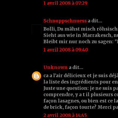
1 avril 2008 à 07:29
Schnuppschnuess
a dit…
Bolli, Du mähst misch röhsisch
Sieht aus wie in Marrakesch, n
Bleibt mir nur noch zu sagen: "
1 avril 2008 à 09:40
Unknown
a dit…
ca a l'air délicieux et je suis dé
la liste des ingrédients pour en
Juste une question: je ne suis p
comprendre, y a t il plusieurs c
façon lasagnes, ou bien est ce l
de brick, façon tourte? Merci p
2 avril 2008 à 14:45