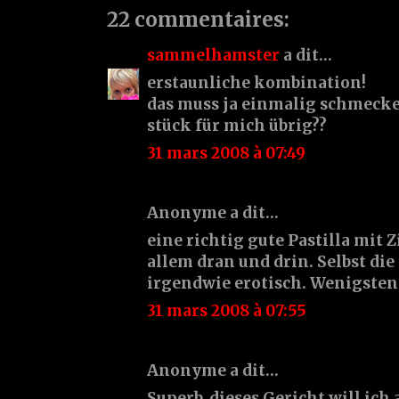
22 commentaires:
sammelhamster
a dit…
erstaunliche kombination!
das muss ja einmalig schmecke
stück für mich übrig??
31 mars 2008 à 07:49
Anonyme a dit…
eine richtig gute Pastilla mit
allem dran und drin. Selbst d
irgendwie erotisch. Wenigsten
31 mars 2008 à 07:55
Anonyme a dit…
Superb, dieses Gericht will ich