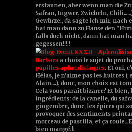
erstaunen, aber wenn man die Zuta
Safran, Ingwer, Zwiebeln, Chili.....
Gewürze!, da sagte ich mir, nach 
hat man dann zu Hause den "Himm
falls doch nicht, dann hat man ha
gegessen!!!!!
Barbara
a choisi le sujet du proch
papilles aphrodisiaques
. Et oui, 
Hélas, je n'aime pas les huitres (
Alain....), donc, mon choix est tom
Cela vous paraît bizarre? Et bien, l
ingrédients: de la canelle, du saf
gingembre, donc, les épices qui s
provoquer des sentiments printani
morceau de pastilla, et ça roule...
bien mangé!!!