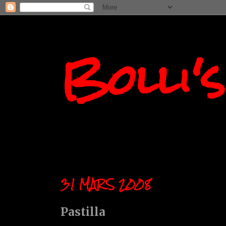
Bolli'
31 MARS 2008
Pastilla