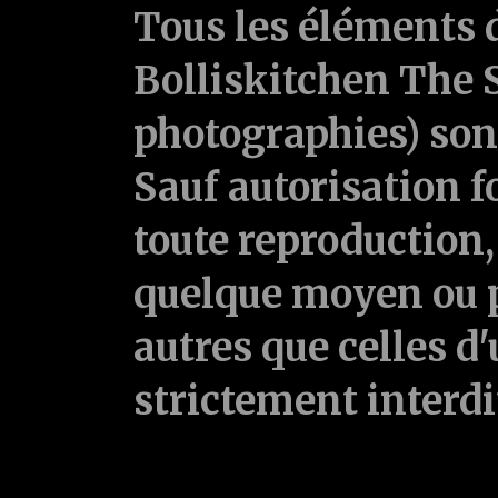
Tous les éléments d
Bolliskitchen The S
photographies) sont
Sauf autorisation f
toute reproduction, 
quelque moyen ou p
autres que celles d'
strictement interd