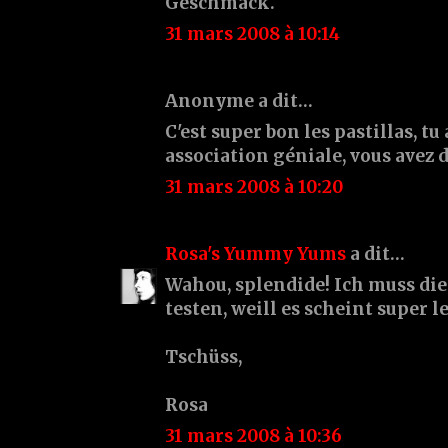
Geschmack.
31 mars 2008 à 10:14
Anonyme a dit…
C'est super bon les pastillas, tu
association géniale, vous avez d
31 mars 2008 à 10:20
Rosa's Yummy Yums
a dit…
Wahou, splendide! Ich muss di
testen, weill es scheint super lec
Tschüss,
Rosa
31 mars 2008 à 10:36