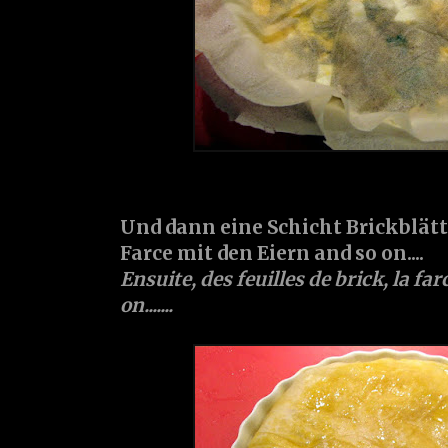
Und dann eine Schicht Brickblätt
Farce mit den Eiern and so on....
Ensuite, des feuilles de brick, la fa
on.......