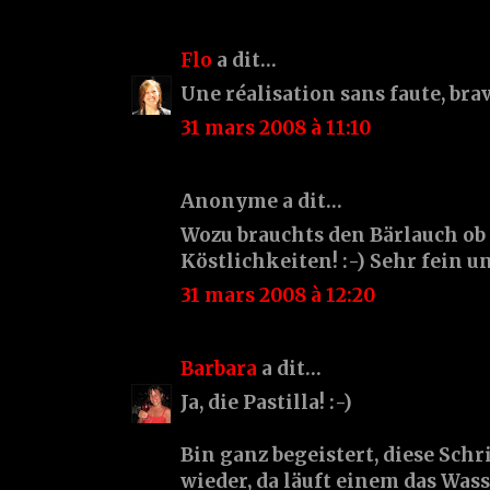
Flo
a dit…
Une réalisation sans faute, brav
31 mars 2008 à 11:10
Anonyme a dit…
Wozu brauchts den Bärlauch ob
Köstlichkeiten! :-) Sehr fein un
31 mars 2008 à 12:20
Barbara
a dit…
Ja, die Pastilla! :-)
Bin ganz begeistert, diese Schr
wieder, da läuft einem das Wa