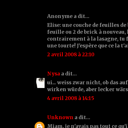
Anonyme a dit…
Elise: une couche de feuilles de 
feuille ou 2 de brick à nouveau, la
contrairement à la lasagne, t
une tourte! J'espère que ce la t'
2 avril 2008 à 22:10
Nysa
a dit…
ui... weiss zwar nicht, ob das 
wirken würde, aber lecker wärs
4 avril 2008 à 14:15
Unknown
a dit…
Miam, je n'avais pas tout ce qu'il