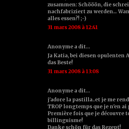
zusammen: Schööön, die schrei
nachfabriziert zu werden... Wan
alles essen?! ;-)
31 mars 2008 à 12:41
Anonyme a dit…
Ja Katia, bei diesen opulenten
das Beste!
31 mars 2008 à 13:08
Anonyme a dit…
j'adore la pastilla..et je me ren
TROP longtemps que je n'en ai pa
Première fois que je découvre t
billinguisme!
Danke schön für das Rezept!