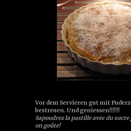
Vor dem Servieren gut mit Puder
bestreuen. Und geniessen!!!!!!!
Sapoudrez la pastille avec du sucre g
on goûte!