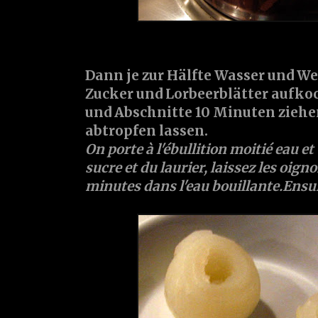
Dann je zur Hälfte
Wasser
und
We
Zucker
und
Lorbeerblätter
aufkoc
und Abschnitte 10 Minuten ziehe
abtropfen lassen.
On porte à l'ébullition moitié
eau
et
sucre
et du
laurier
, laissez les oigno
minutes dans l'eau bouillante.Ensui