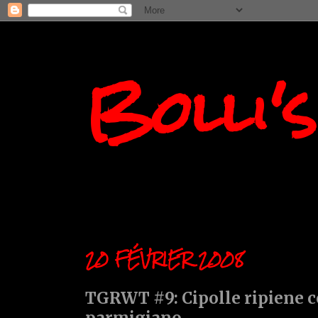
Bolli'
20 FÉVRIER 2008
TGRWT #9: Cipolle ripiene c
parmigiano