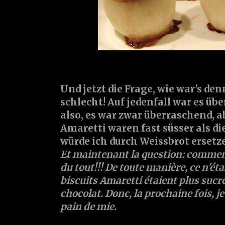
Und jetzt die Frage, wie war's denn
schlecht! Auf jedenfall war es üb
also, es war zwar überraschend, a
Amaretti waren fast süsser als di
würde ich durch Weissbrot ersetz
Et maintenant la question: comment 
du tout!!! De toute manière, ce n'éta
biscuits Amaretti étaient plus sucrés
chocolat. Donc, la prochaine fois, j
pain de mie.