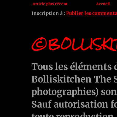
Article plus récent
Accueil
Inscription à :
Publier les commenta
©BOLLISKI
Tous les éléments d
Bolliskitchen The S
photographies) sont
Sauf autorisation f
toute reproduction, 