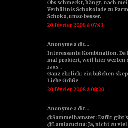
Obs schmeckt, hängt, nach me
Verhältnis Schokolade zu Parm
Schoko, umso besser.
20 février 2008 à 07:43
Anonyme a dit…
Interessante Kombination. Da 
mal probiert, weil hier werfen
raus...
Ganz ehrlich: ein bißchen skept
Liebe Grüße
20 février 2008 à 08:20
Anonyme a dit…
@Sammelhamster: Dafür gibt's
@Lamiacucina: Ja, nicht zu viel