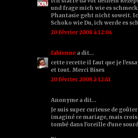
Ich starre da vor deinem Rezept
und frage mich wie es schmeck
Phantasie geht nicht soweit. Ic
Schoko wie Du, ich werde es sc
20 février 2008 à 12:04
fabienne
a dit…
cette recette il faut que je l'ess
et tout. Merci Bises
20 février 2008 à 12:41
Anonyme a dit…
Je suis super curieuse de goûter 
imaginé ce mariage, mais crois 
tombé dans l'oreille d'une sour