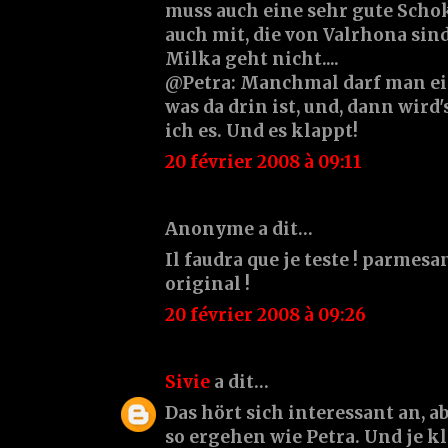
muss auch eine sehr gute Schok
auch mit, die von Valrhona sin
Milka geht nicht....
@Petra: Manchmal darf man ei
was da drin ist, und, dann wird
ich es. Und es klappt!
20 février 2008 à 09:11
Anonyme a dit…
Il faudra que je teste ! parmesan
original !
20 février 2008 à 09:26
Sivie
a dit…
Das hört sich interessant an, a
so ergehen wie Petra. Und je kl