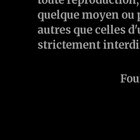
quelque moyen ou p
autres que celles d'
strictement interd
Fou