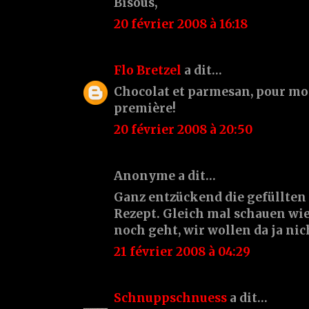
Bisous,
20 février 2008 à 16:18
Flo Bretzel
a dit…
Chocolat et parmesan, pour moi
première!
20 février 2008 à 20:50
Anonyme a dit…
Ganz entzückend die gefüllten
Rezept. Gleich mal schauen wie
noch geht, wir wollen da ja nic
21 février 2008 à 04:29
Schnuppschnuess
a dit…