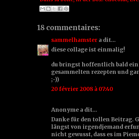
18 commentaires:
sammelhamster
a dit…
diese collage ist einmalig!
du bringst hoffentlich bald ei
gesammelten rezepten und ganz
;-))
20 février 2008 à 07:40
Anonyme a dit…
Danke für den tollen Beitrag. 
längst von irgendjemand erfu
nicht gewusst, dass es im Piem