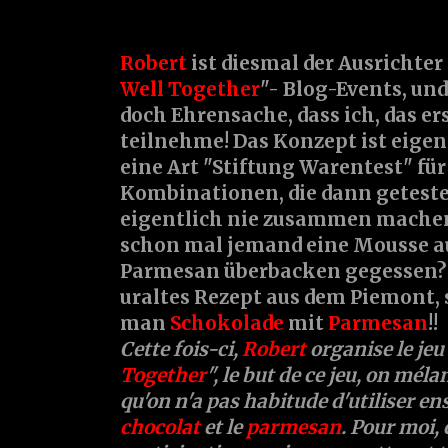
Robert
ist diesmal der Ausrichter 
Well Together
"- Blog-Events, und
doch Ehrensache, dass ich, das er
teilnehme! Das Konzept ist eigen
eine Art "Stiftung Warentest" fü
Kombinationen, die dann geteste
eigentlich nie zusammen machen
schon mal jemand eine Mousse a
Parmesan überbacken gegessen? M
uraltes Rezept aus dem Piemont,
man
Schokolade
mit
Parmesan
!!
Cette fois-ci,
Robert
organise le jeu
Together
", le but de ce jeu, on mél
qu'on n'a pas habitude d'utiliser e
chocolat
et le
parmesan
. Pour moi, 