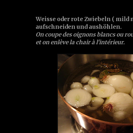
Weisse
oder
rote Zwiebeln
( mild 
aufschneiden und aushöhlen.
On coupe des
oignons blancs ou ro
et on enlève la chair à l'intérieur.