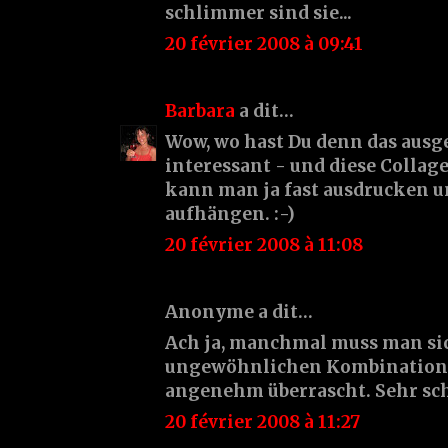
schlimmer sind sie...
20 février 2008 à 09:41
Barbara
a dit…
Wow, wo hast Du denn das ausg
interessant - und diese Collage 
kann man ja fast ausdrucken u
aufhängen. :-)
20 février 2008 à 11:08
Anonyme a dit…
Ach ja, manchmal muss man sic
ungewöhnlichen Kombinatione
angenehm überrascht. Sehr sch
20 février 2008 à 11:27