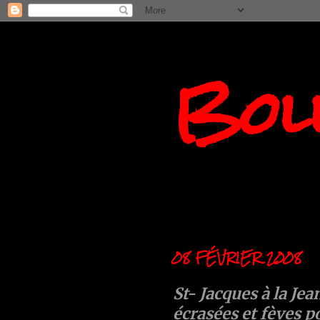
Boll
08 FÉVRIER 2008
St- Jacques à la Je
écrasées et fèves p