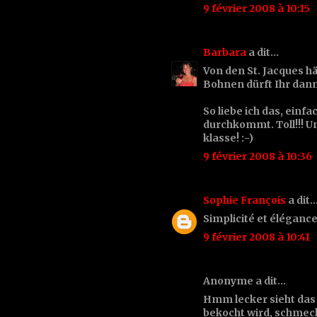
9 février 2008 à 10:15
Barbara
a dit…
Von den St. Jacques hä
Bohnen dürft Ihr dann a
So liebe ich das, einf
durchkommt. Toll!!! 
klasse! :-)
9 février 2008 à 10:36
Sophie François
a dit
Simplicité et élégance
9 février 2008 à 10:41
Anonyme a dit…
Hmm lecker sieht das
bekocht wird, schmeck