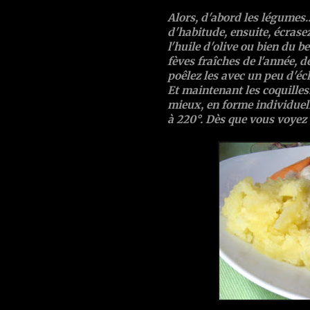
Alors, d'abord les légumes.
d'habitude, ensuite, écrasez
l'huile d'olive ou bien du 
fèves fraîches de l'année, dé
poêlez les avec un peu d'éch
Et maintenant les coquilles
mieux, en forme individuelle
à 220°. Dès que vous voyez d