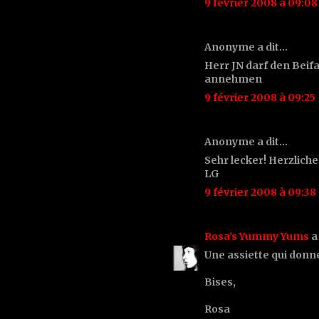
9 février 2008 à 09:08
Anonyme a dit…
Herr JN darf den Beif
annehmen
9 février 2008 à 09:25
Anonyme a dit…
Sehr lecker! Herzlich
LG
9 février 2008 à 09:38
Rosa's Yummy Yums
a
Une assiette qui donn
Bises,
Rosa