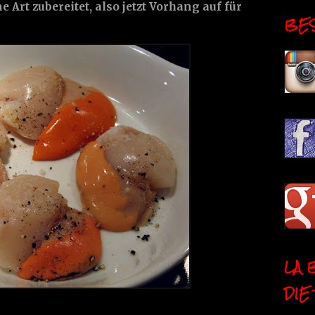
Art zubereitet, also jetzt Vorhang auf für
BESI
LA 
DIE