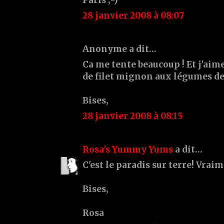
28 janvier 2008 à 08:07
Anonyme a dit…
Ca me tente beaucoup ! Et j'aim
de filet mignon aux légumes de s
Bises,
28 janvier 2008 à 08:15
Rosa's Yummy Yums
a dit…
C'est le paradis sur terre! Vrai
Bises,
Rosa