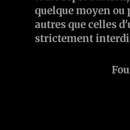
quelque moyen ou p
autres que celles d'
strictement interd
Fou