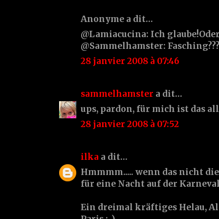
Anonyme a dit…
@Lamiacucina: Ich glaube!Oder Al
@Sammelhamster: Fasching???!!!
28 janvier 2008 à 07:46
sammelhamster
a dit…
ups, pardon, für mich ist das all
28 janvier 2008 à 07:52
ilka
a dit…
Hmmmm..... wenn das nicht die
für eine Nacht auf der Karneval
Ein dreimal kräftiges Helau, Al
Paris ;-)