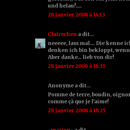
und helau?.....
28 janvier 2008 à 14:13
Clairechen
a dit…
neeeee, lass mal.... Die kenne ic
denken ich bin bekloppt, wenn i
Aber danke... lieb von dir!
28 janvier 2008 à 16:33
Anonyme a dit…
Pomme de terre, boudin, oignon
comme çà que je l'aime!
28 janvier 2008 à 18:25
~marion~
a dit…