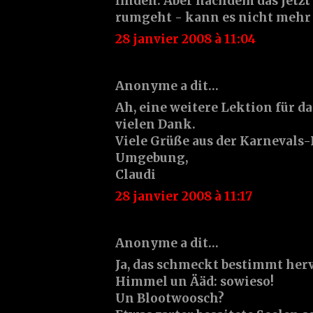
finden. Aber nachdem das jetzt
rumgeht - kann es nicht mehr 
28 janvier 2008 à 11:04
Anonyme a dit…
Ah, eine weitere Lektion für d
vielen Dank.
Viele Grüße aus der Karnevals
Umgebung,
Claudi
28 janvier 2008 à 11:17
Anonyme a dit…
Ja, das schmeckt bestimmt her
Himmel un Ääd: sowieso!
Un Blootwoosch?