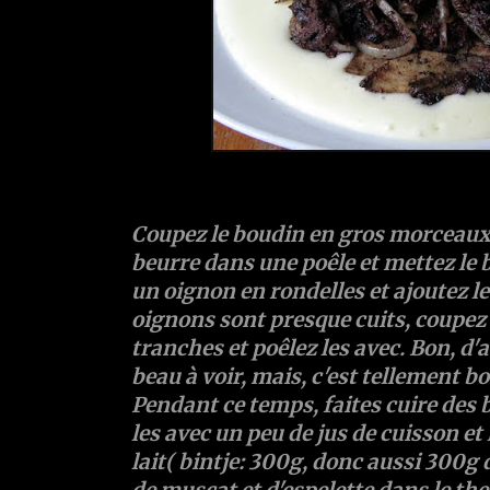
Coupez le
boudin
en gros morceaux,
beurre dans une poêle et mettez le 
un
oignon
en rondelles et ajoutez l
oignons sont presque cuits, coupe
tranches et poêlez les avec. Bon, d'a
beau à voir, mais, c'est tellement bo
Pendant ce temps, faites cuire des
les avec un peu de jus de cuisson e
lait
( bintje: 300g, donc aussi 300g d