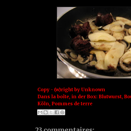
Copy - (w)right by
Unknown
Dans la boîte, in der Box:
Blutwurst
,
Bo
Köln
,
Pommes de terre
23 commentaires: