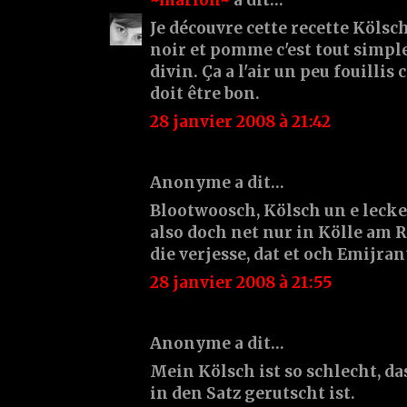
Je découvre cette recette Kölsc
noir et pomme c'est tout simp
divin. Ça a l'air un peu fouilli
doit être bon.
28 janvier 2008 à 21:42
Anonyme a dit…
Blootwoosch, Kölsch un e leck
also doch net nur in Kölle am 
die verjesse, dat et och Emijrant
28 janvier 2008 à 21:55
Anonyme a dit…
Mein Kölsch ist so schlecht, das
in den Satz gerutscht ist.