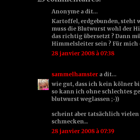
Anonyme a dit…
Kartoffel, erdgebunden, steht 
muss die Blutwurst wohl der H
das richtig übersetzt ? Dann mü
Himmelsleiter sein ? Für mich e
28 janvier 2008 à 07:38
sammelhamster
a dit…
wie gut, dass ich kein kölner bi
so kann ich ohne schlechtes g
blutwurst weglassen ;-))
scheint aber tatsächlich viele
schmecken...
28 janvier 2008 à 07:39