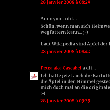
28 janvier 2008 à 08:29
Anonyme a dit…
Schön, wenn man sich Heimweh
wegfuttern kann... ;-)
Laut Wikipedia sind Äpfel der
28 janvier 2008 à 08:42
Petra aka Cascabel
a dit…
Ich hätte jetzt auch die Kartoff
die Äpfel in den Himmel gestec
mich doch mal an die original
;-)
28 janvier 2008 à 09:39