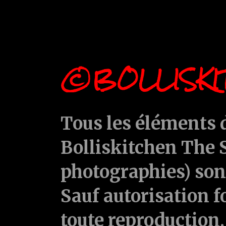
©BOLLISKI
Tous les éléments d
Bolliskitchen The S
photographies) sont
Sauf autorisation f
toute reproduction, 