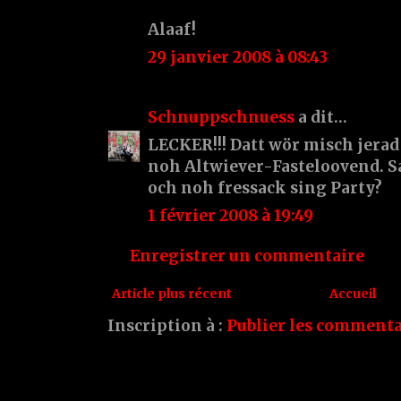
Alaaf!
29 janvier 2008 à 08:43
Schnuppschnuess
a dit…
LECKER!!! Datt wör misch jerad 
noh Altwiever-Fasteloovend. Sac
och noh fressack sing Party?
1 février 2008 à 19:49
Enregistrer un commentaire
Article plus récent
Accueil
Inscription à :
Publier les commenta