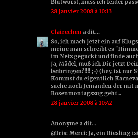
Blutwurst, muss ich leider pass
28 janvier 2008 à 10:13
Clairechen
a dit…
So, ich mach jetzt ein auf Klugs
meine man schreibt es "Himmel
im Netz geguckt und finde auch
Ja, Mädel, muß ich Dir jetzt De
beibringen?!!!! ;-) (hey, ist nur S
Kommst du eigentlich Karneval
suche noch Jemanden der mit 
Rosenmontagszug geht...
28 janvier 2008 à 10:42
Anonyme a dit…
@Iris: Merci: Ja, ein Riesling is