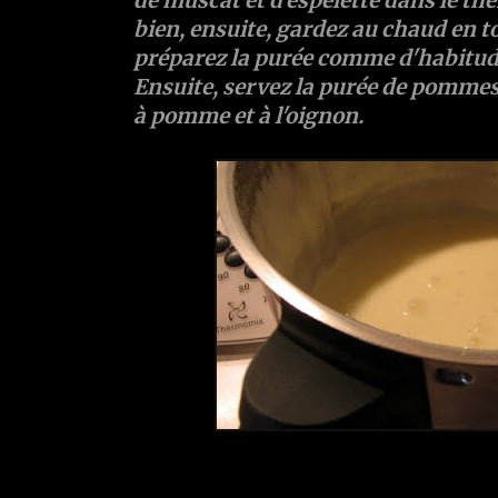
de muscat
et d'
espelette
dans le th
bien, ensuite, gardez au chaud en t
préparez la purée comme d'habitud
Ensuite, servez la purée de pommes 
à pomme et à l'oignon.