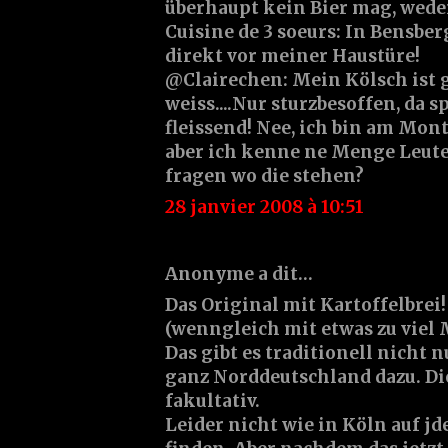
überhaupt kein Bier mag, weder
Cuisine de 3 soeurs: In Bensberg
direkt vor meiner Haustüre!
@Clairechen: Mein Kölsch ist g
weiss....Nur sturzbesoffen, da s
fleissend! Nee, ich bin am Mont
aber ich kenne ne Menge Leute 
fragen wo die stehen?
28 janvier 2008 à 10:51
Anonyme a dit…
Das Original mit Kartoffelbrei! 
(wenngleich mit etwas zu viel M
Das gibt es traditionell nicht 
ganz Norddeutschland dazu. Di
fakultativ.
Leider nicht wie in Köln auf jd