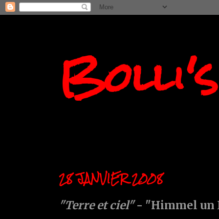
Bolli'
28 JANVIER 2008
"Terre et ciel"
- "Himmel un 