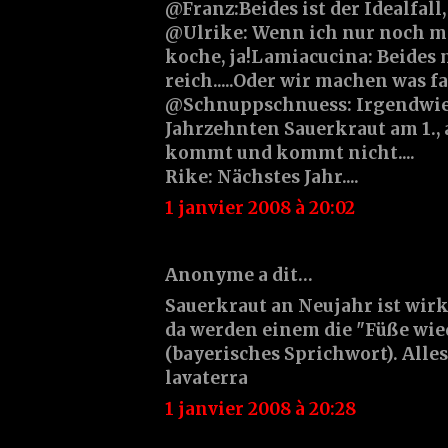
@Franz:Beides ist der Idealfall,
@Ulrike: Wenn ich nur noch mi
koche, ja!Lamiacucina: Beides
reich.....Oder wir machen was 
@Schnuppschnuess: Irgendwie e
Jahrzehnten Sauerkraut am 1., 
kommt und kommt nicht....
Rike: Nächstes Jahr....
1 janvier 2008 à 20:02
Anonyme a dit…
Sauerkraut an Neujahr ist wirk
da werden einem die "Füße wie
(bayerisches Sprichwort). Alles
lavaterra
1 janvier 2008 à 20:28