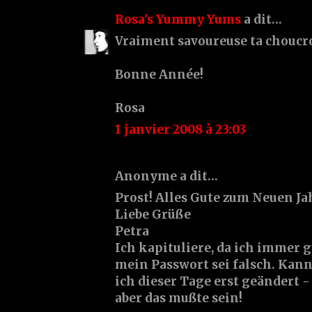
Rosa's Yummy Yums
a dit…
Vraiment savoureuse ta choucrou
Bonne Année!
Rosa
1 janvier 2008 à 23:03
Anonyme a dit…
Prost! Alles Gute zum Neuen Ja
Liebe Grüße
Petra
Ich kapituliere, da ich immer
mein Passwort sei falsch. Kann
ich dieser Tage erst geändert - 
aber das mußte sein!