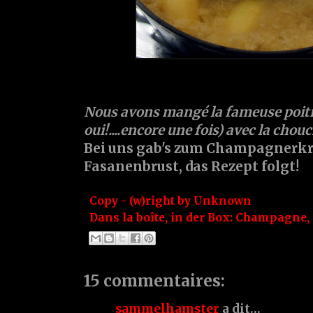
Nous avons mangé la fameuse poitri
oui!....encore une fois) avec la chouc
Bei uns gab's zum Champagnerkr
Fasanenbrust, das Rezept folgt!
Copy - (w)right by
Unknown
Dans la boîte, in der Box:
Champagne
,
15 commentaires:
sammelhamster
a dit…