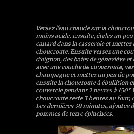
Versez l'eau chaude sur la
choucrou
moins acide. Ensuite, étalez un peu
canard dans la casserole et mettez l
choucroute. Ensuite versez une co
d'
oignon
, des
baies de géneviève
et
avec une couche de choucroute, vers
champagne
et mettez un peu de
poi
ensuite la choucroute à ébullition 
couvercle pendant 2 heures à 150°. 
choucroute reste 3 heures au four, cel
Les dernières 30 minutes, ajoutez 
pommes de terre épluchées.