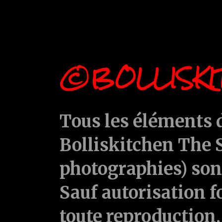
©BOLLISKI
Tous les éléments d
Bolliskitchen The S
photographies) sont
Sauf autorisation f
toute reproduction, 