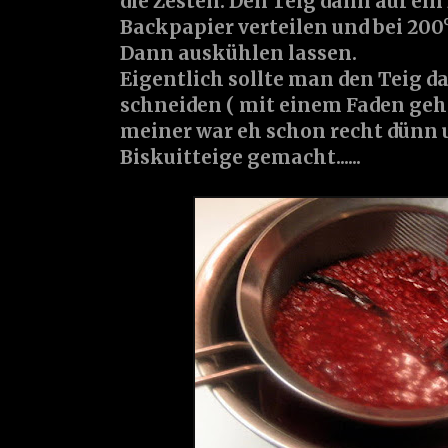
die Zesten. Den Teig dann auf ei
Backpapier verteilen und bei 200
Dann auskühlen lassen.
Eigentlich sollte man den Teig da
schneiden ( mit einem Faden geht
meiner war eh schon recht dünn u
Biskuitteige gemacht......