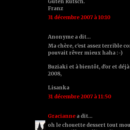
Guten Rutsch.
Franz
31 décembre 2007 à 10:10
Anonyme a dit…
Ma chère, c'est assez terrible
pouvait rêver mieux haha :-)
Buziaki et à bientôt, d'or et dé
2008,
Lisanka
31 décembre 2007 à 11:50
Gracianne
a dit…
oh le chouette dessert tout mo