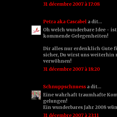
31 décembre 2007 à 17:08
Petra aka Cascabel
a dit…
Oh welch wunderbare Idee - ist
kommende Gelegenheiten!
Dir alles nur erdenklich Gute f
sicher, Du wirst uns weiterhin
verwöhnen!
31 décembre 2007 à 18:20
Schnuppschnuess
a dit…
Eine wahrhaft traumhafte Komp
gelungen!
Ein wunderbares Jahr 2008 wün
31 décembre 2007 à 23:11