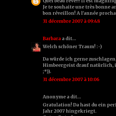
Quel beau rêve!!! Il est magnifiq
Je te souhaite une très bonne a
bon réveillon! A l'année procha
31 décembre 2007 à 09:48
Barbara
a dit…
Welch schöner Traum! :-)
Da würde ich gerne zuschlagen,
Himbeergeist drauf natürlich, i
;*)).
31 décembre 2007 à 10:06
Anonyme a dit…
Gratulation! Da hast du ein per
Jahr 2007 hingekriegt.