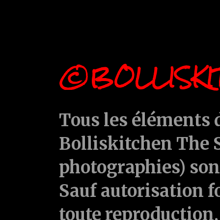
©BOLLISKI
Tous les éléments d
Bolliskitchen The S
photographies) sont
Sauf autorisation f
toute reproduction, 