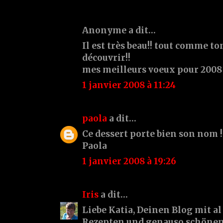
Anonyme a dit…
Il est très beau!! tout comme to
découvrir!!
mes meilleurs voeux pour 2008
1 janvier 2008 à 11:24
paola
a dit…
Ce dessert porte bien son nom !
Paola
1 janvier 2008 à 19:26
Iris
a dit…
Liebe Katia, Deinen Blog mit a
Rezepten und genauso schönen 