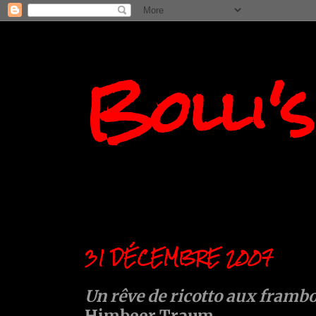
Bolli'
31 DÉCEMBRE 2007
Un rêve de ricotto aux framb
Himbeer Traum