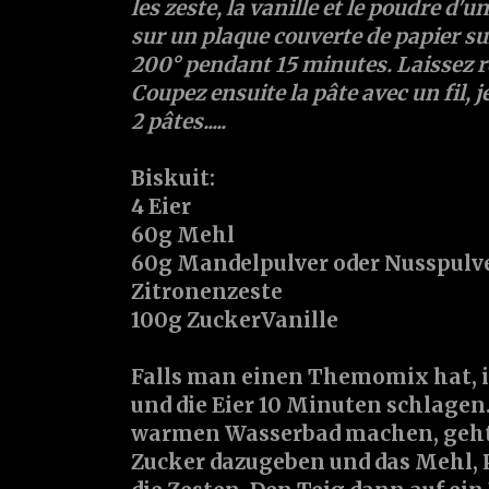
les zeste, la vanille et le poudre d'u
sur un plaque couverte de papier sulf
200° pendant 15 minutes. Laissez re
Coupez ensuite la pâte avec un fil, je n
2 pâtes.....
Biskuit:
4 Eier
60g Mehl
60g Mandelpulver oder Nusspulv
Zitronenzeste
100g Zucker
Vanille
Falls man einen Themomix hat, ih
und die Eier 10 Minuten schlagen
warmen Wasserbad machen, geht
Zucker dazugeben und das Mehl, P