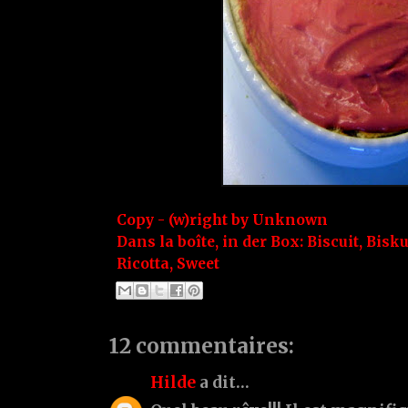
Copy - (w)right by
Unknown
Dans la boîte, in der Box:
Biscuit
,
Bisku
Ricotta
,
Sweet
12 commentaires:
Hilde
a dit…