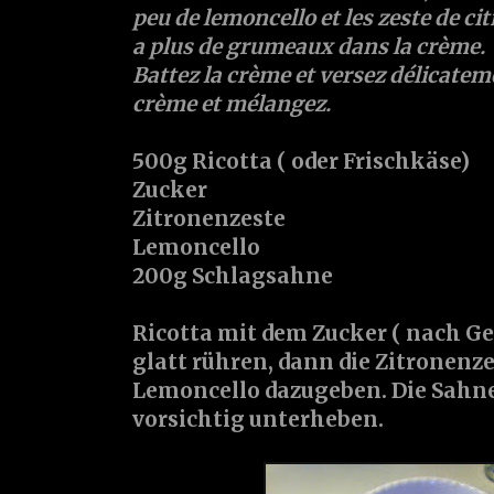
peu de lemoncello et les zeste de citr
a plus de grumeaux dans la crème.
Battez la crème et versez délicateme
crème et mélangez.
500g Ricotta ( oder Frischkäse)
Zucker
Zitronenzeste
Lemoncello
200g Schlagsahne
Ricotta mit dem Zucker ( nach G
glatt rühren, dann die Zitronenz
Lemoncello dazugeben. Die Sahne
vorsichtig unterheben.