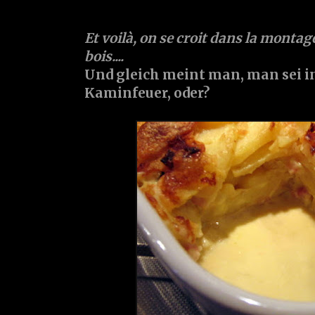
Et voilà, on se croit dans la montag
bois....
Und gleich meint man, man sei i
Kaminfeuer, oder?