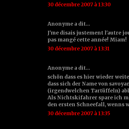
30 décembre 2007 à 13:30
Anonyme a dit…
J'me disais justement l'autre jou
pas mangé cette année! Miam!
30 décembre 2007 à 13:31
Anonyme a dit…
schön dass es hier wieder weite
dass sich der Name von savoya
(irgendwelchen Tartüffeln) abl
Als Nichtskifahrer spare ich mi
den ersten Schneefall, wenns w
30 décembre 2007 à 13:35