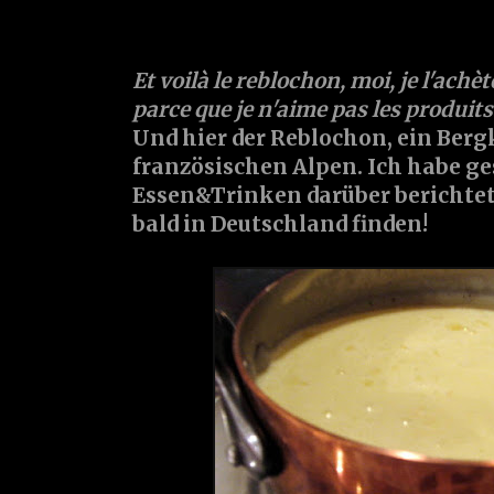
Et voilà le
reblochon
, moi, je l'ach
parce que je n'aime pas les produits i
Und hier der
Reblochon
, ein Ber
französischen Alpen. Ich habe ge
Essen&Trinken darüber berichtet
bald in Deutschland finden!