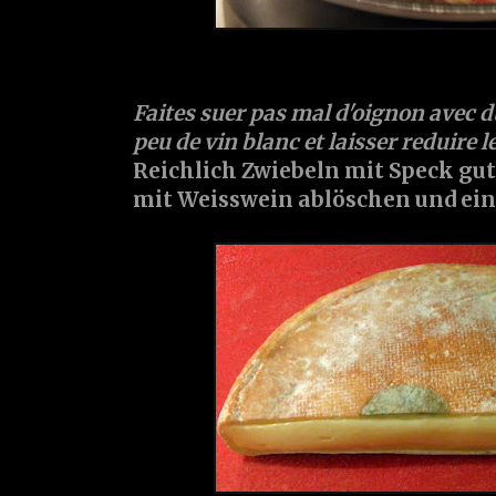
Faites suer pas mal d'
oignon
avec 
peu de
vin blanc
et laisser reduire le
Reichlich
Zwiebeln
mit
Speck
gut
mit
Weisswein
ablöschen und ein