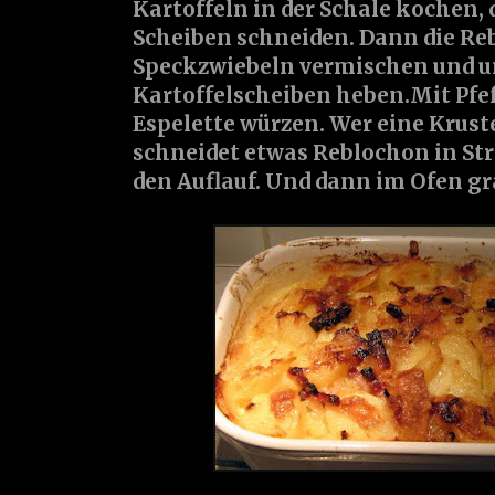
Kartoffeln
in der Schale kochen, 
Scheiben schneiden. Dann die R
Speckzwiebeln vermischen und un
Kartoffelscheiben heben.Mit
Pfe
Espelette
würzen. Wer eine Kruste
schneidet etwas Reblochon in Stre
den Auflauf. Und dann im Ofen gr