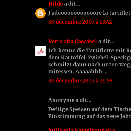
Hilde
a dit…
J'adoooooooooooore la tartiflett
30 décembre 2007 à 13:42
Petra aka Cascabel
a dit…
Ich kenne die Tartiflette mit 
dem Kartoffel-Zwiebel-Speckg
schmilzt dann nach unten weg
mitessen. Aaaaahhh....
30 décembre 2007 à 21:55
Anonyme a dit…
Deftige Speisen auf dem Tische
Einstimmung auf das neue Jahr 
kulinaria katastrophalia