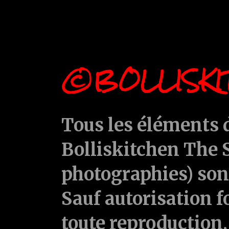
©BOLLISKI
Tous les éléments d
Bolliskitchen The S
photographies) sont
Sauf autorisation f
toute reproduction, 