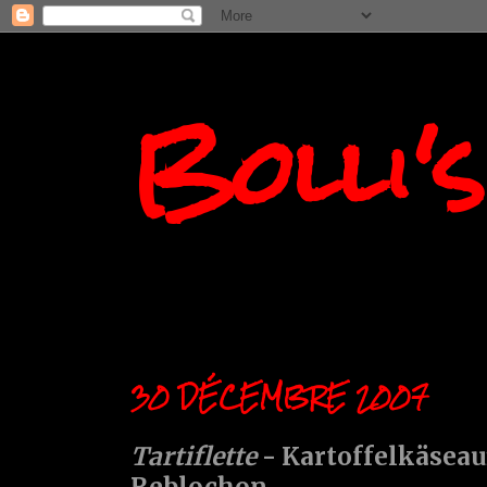
Bolli'
30 DÉCEMBRE 2007
Tartiflette
- Kartoffelkäseau
Reblochon