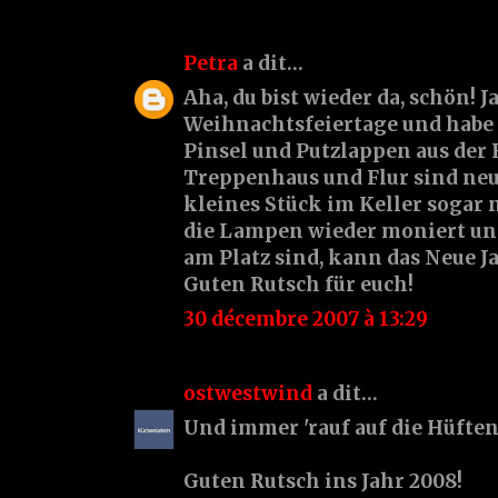
Petra
a dit…
Aha, du bist wieder da, schön! J
Weihnachtsfeiertage und habe 
Pinsel und Putzlappen aus der 
Treppenhaus und Flur sind neu
kleines Stück im Keller sogar 
die Lampen wieder moniert un
am Platz sind, kann das Neue 
Guten Rutsch für euch!
30 décembre 2007 à 13:29
ostwestwind
a dit…
Und immer 'rauf auf die Hüften 
Guten Rutsch ins Jahr 2008!