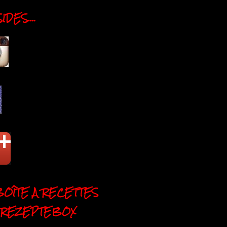
DES....
BOÎTE A RECETTES
 REZEPTEBOX