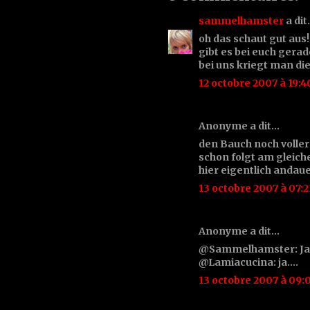
sammelhamster
a di
oh das schaut gut aus!
gibt es bei euch gerad
bei uns kriegt man die
12 octobre 2007 à 19:4
Anonyme a dit…
den Bauch noch volle
schon folgt am gleic
hier eigentlich andau
13 octobre 2007 à 07:2
Anonyme a dit…
@Sammelhamster: Ja, in
@Lamiacucina: ja....
13 octobre 2007 à 09: