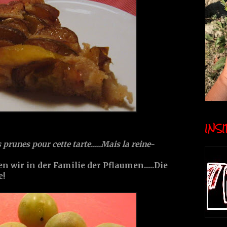
INSID
 prunes pour cette tarte.....Mais la reine-
n wir in der Familie der Pflaumen.....Die
e!