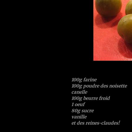
100g farine
100g poudre des noisette
canelle
100g beurre froid
1 oeuf
80g sucre
vanille
et des reines-claudes!