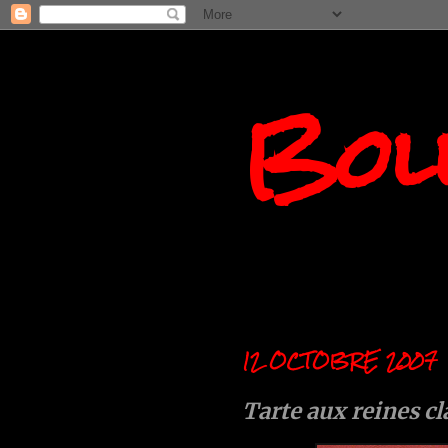
Boll
12 OCTOBRE 2007
Tarte aux reines c