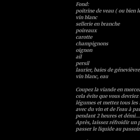
Fond:
poitrine de veau ( ou bien 
vin blanc
sellerie en branche
poireaux
carotte
champignons
oignon
ail
persil
laurier, baies de génevièvre,
vin blanc, eau
Coupez la viande en morceau
cela évite que vous devriez
légumes et mettez tous les 
avec du vin et de l'eau à pa
pendant 2 heures et démi....
Après, laissez réfroidir un 
passer le liquide au passoir