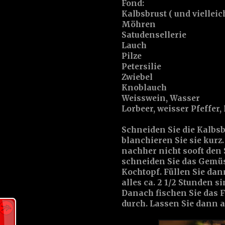
Fond:
Kalbsbrust ( und vielleic
Möhren
Satudensellerie
Lauch
Pilze
Petersilie
Zwiebel
Knoblauch
Weisswein, Wasser
Lorbeer, weisser Pfeffer
Schneiden Sie die Kalbs
blanchieren Sie sie kurz
nachher nicht sooft den
schneiden Sie das Gemüs
Kochtopf. Füllen Sie dan
alles ca. 2 1/2 Stunden 
Danach fischen Sie das 
durch. Lassen Sie dann a