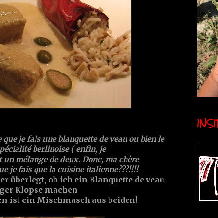
INSID
e que je fais une blanquette de veau ou bien le
cialité berlinoise ( enfin, je
'est un mélange de deux. Donc, ma chère
ue je fais que la cuisine italienne???!!!!
er überlegt, ob ich ein Blanquette de veau
rger Klopse machen
en ist ein Mischmasch aus beiden!