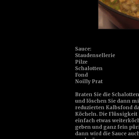
Sauce:
Staudensellerie
Pilze
Schalotten
Fond
Noilly Prat
Braten Sie die Schalotten
und löschen Sie dann mi
reduzierten Kalbsfond da
Köcheln. Die Flüssigkeit s
einfach etwas weiterköc
geben und ganz fein pür
dann wird die Sauce auch