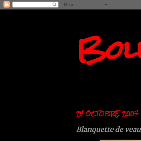
Boll
24 OCTOBRE 2007
Blanquette de veau