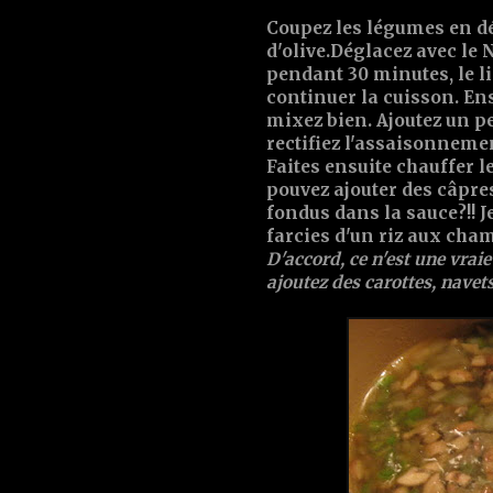
Coupez les légumes en dés
d'olive.Déglacez avec le N
pendant 30 minutes, le liq
continuer la cuisson. En
mixez bien. Ajoutez un pe
rectifiez l'assaisonneme
Faites ensuite chauffer 
pouvez ajouter des câpre
fondus dans la sauce?!! Je
farcies d'un riz aux ch
D'accord, ce n'est une vraie
ajoutez des carottes, navet