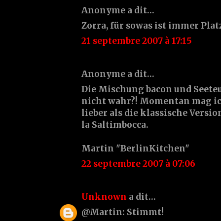
Anonyme a dit…
Zorra, für sowas ist immer Platz.
21 septembre 2007 à 17:15
Anonyme a dit…
Die Mischung bacon und Seeteu
nicht wahr?! Momentan mag ic
lieber als die klassische Versi
la Saltimbocca.
Martin "BerlinKitchen"
22 septembre 2007 à 07:06
Unknown
a dit…
@Martin: Stimmt!