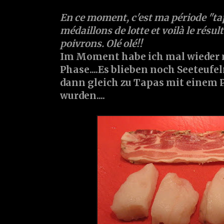
En ce moment, c'est ma période "tapas
médaillons de lotte et voilà le résu
poivrons. Olé olé!!
Im Moment habe ich mal wieder
Phase....Es blieben noch Seeteufe
dann gleich zu Tapas mit einem 
wurden....