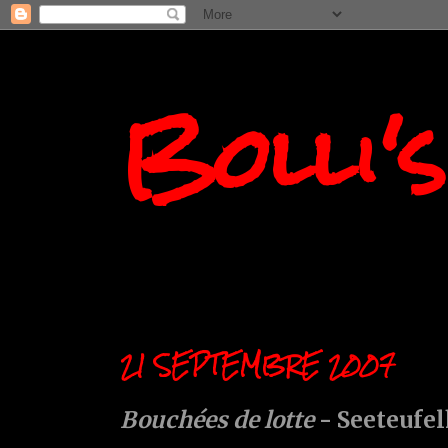
Bolli'
21 SEPTEMBRE 2007
Bouchées de lotte
- Seeteufe