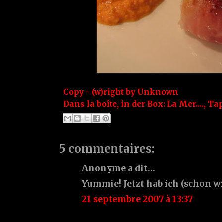
Copy - (w)right by
Unknown
Dans la boîte, in der Box:
La Mer....
,
Tap
5 commentaires:
Anonyme a dit…
Yummie! Jetzt hab ich (schon w
21 septembre 2007 à 13:37