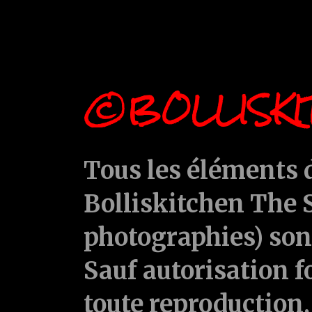
©BOLLISKI
Tous les éléments d
Bolliskitchen The S
photographies) sont
Sauf autorisation f
toute reproduction, 