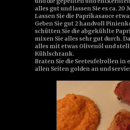
und die gepellten und entkernte
alles gut und lassen Sie es ca. 2
Lassen Sie die Paprikasauce etw
Geben Sie gut 2 handvoll Pinienk
schütten Sie die abgekühlte Papr
mixen Sie alles sehr gut durch. 
alles mit etwas Olivenöl und stel
Kühlschrank.
Braten Sie die Seeteufelrollen in
allen Seiten golden an und servie