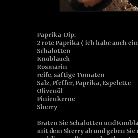
Paprika-Dip:
2 rote Paprika ( ich habe auch ei
Schalotten
Knoblauch
Rosmarin
reife, saftige Tomaten
Salz, Pfeffer, Paprika, Espelette
Olivenöl
Pinienkerne
Sherry
Braten Sie Schalotten und Knobla
mit dem Sherry ab und geben Sie 