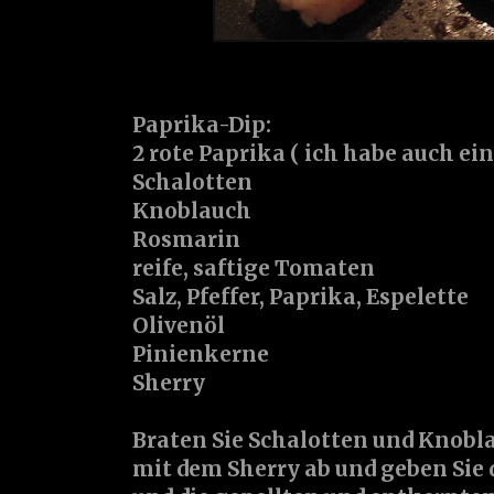
Paprika-Dip:
2 rote Paprika ( ich habe auch ei
Schalotten
Knoblauch
Rosmarin
reife, saftige Tomaten
Salz, Pfeffer, Paprika, Espelette
Olivenöl
Pinienkerne
Sherry
Braten Sie Schalotten und Knobla
mit dem Sherry ab und geben Sie 