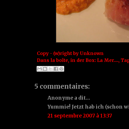
Copy - (w)right by
Unknown
Dans la boîte, in der Box:
La Mer....
,
Tap
5 commentaires:
Anonyme a dit…
Yummie! Jetzt hab ich (schon w
21 septembre 2007 à 13:37