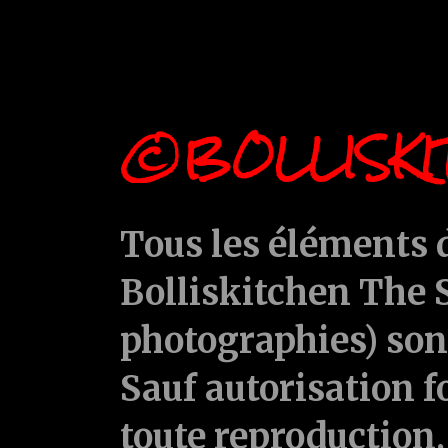
©BOLLISKI
Tous les éléments d
Bolliskitchen The S
photographies) sont
Sauf autorisation f
toute reproduction, 