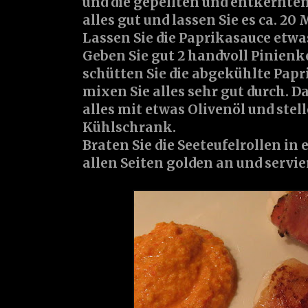
und die gepellten und entkernte
alles gut und lassen Sie es ca. 2
Lassen Sie die Paprikasauce etw
Geben Sie gut 2 handvoll Pinienk
schütten Sie die abgekühlte Papr
mixen Sie alles sehr gut durch. 
alles mit etwas Olivenöl und stel
Kühlschrank.
Braten Sie die Seeteufelrollen in
allen Seiten golden an und servie