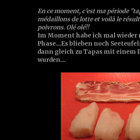
En ce moment, c'est ma période "tapas
médaillons de lotte et voilà le résu
poivrons. Olé olé!!
Im Moment habe ich mal wieder
Phase....Es blieben noch Seeteufe
dann gleich zu Tapas mit einem 
wurden....