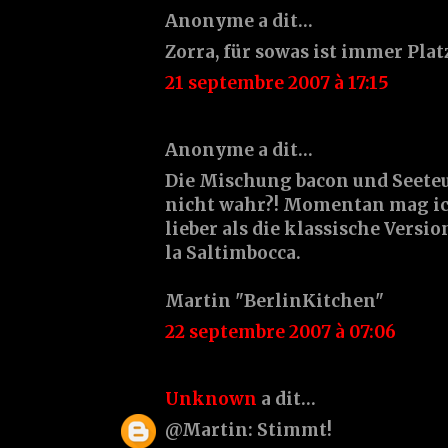
Anonyme a dit…
Zorra, für sowas ist immer Platz.
21 septembre 2007 à 17:15
Anonyme a dit…
Die Mischung bacon und Seeteu
nicht wahr?! Momentan mag ic
lieber als die klassische Versi
la Saltimbocca.
Martin "BerlinKitchen"
22 septembre 2007 à 07:06
Unknown
a dit…
@Martin: Stimmt!