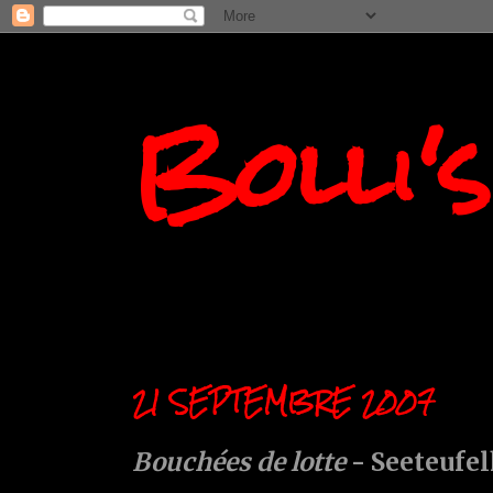
Bolli'
21 SEPTEMBRE 2007
Bouchées de lotte
- Seeteufe