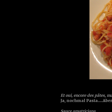
Et oui, encore des pâtes, ma
Ja, nochmal Pasta.....Abe
Sauce amatriciana