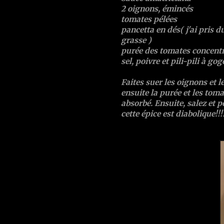
2 oignons, émincés
tomates pélées
pancetta en dés( j'ai pris d
grasse )
purée des tomates concent
sel, poivre et pili-pili à gogo.
Faites suer les oignons et l
ensuite la purée et les tomat
absorbé. Ensuite, salez et po
cette épice est diabolique!!!