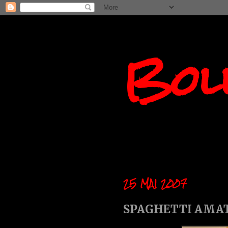
Boll
25 MAI 2007
SPAGHETTI AMA