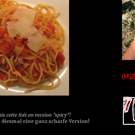
INSID
is cette fois en version "spicy"!
r diesmal eine ganz scharfe Version!