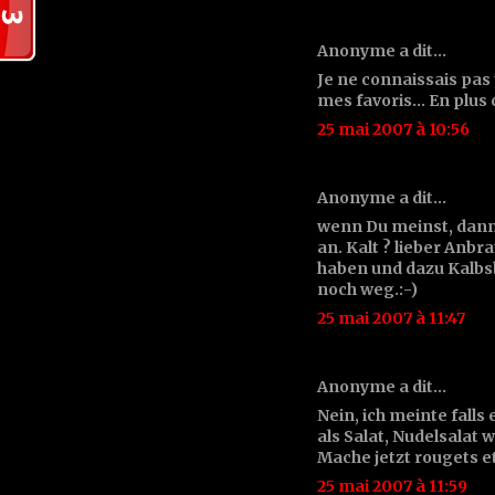
Anonyme a dit…
Je ne connaissais pas 
mes favoris... En plus
25 mai 2007 à 10:56
Anonyme a dit…
wenn Du meinst, dann 
an. Kalt ? lieber Anb
haben und dazu Kalbs
noch weg.:-)
25 mai 2007 à 11:47
Anonyme a dit…
Nein, ich meinte falls e
als Salat, Nudelsalat w
Mache jetzt rougets e
25 mai 2007 à 11:59