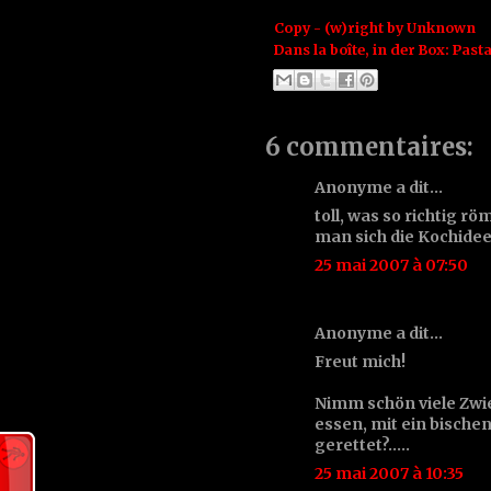
Copy - (w)right by
Unknown
Dans la boîte, in der Box:
Past
6 commentaires:
Anonyme a dit…
toll, was so richtig r
man sich die Kochidee
25 mai 2007 à 07:50
Anonyme a dit…
Freut mich!
Nimm schön viele Zwi
essen, mit ein bische
gerettet?.....
25 mai 2007 à 10:35