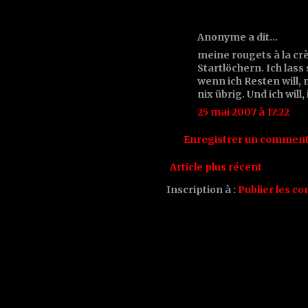
Anonyme a dit…
meine rougets à la c
Startlöchern. Ich lass
wenn ich Resten will, 
nix übrig. Und ich will
25 mai 2007 à 17:22
Enregistrer un comment
Article plus récent
Inscription à :
Publier les c