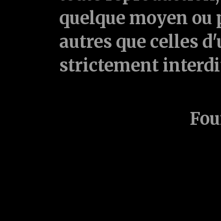
quelque moyen ou p
autres que celles d'
strictement interd
Fou