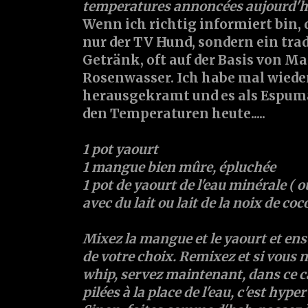
temperatures annoncées aujourd'hui
Wenn ich richtig informiert bin, 
nur der TV Hund, sondern ein trad
Getränk, oft auf der Basis von Ma
Rosenwasser. Ich habe mal wiede
herausgekramt und es als Espuma 
den Temperaturen heute.....
1 pot yaourt
1 mangue bien mûre, épluchée
1 pot de yaourt de l'eau minérale (
avec du lait ou lait de la noix de coco
Mixez la mangue et le yaourt et ensu
de votre choix. Remixez et si vous 
whip, servez maintenant, dans ce cas
pilées à la place de l'eau, c'est hyper