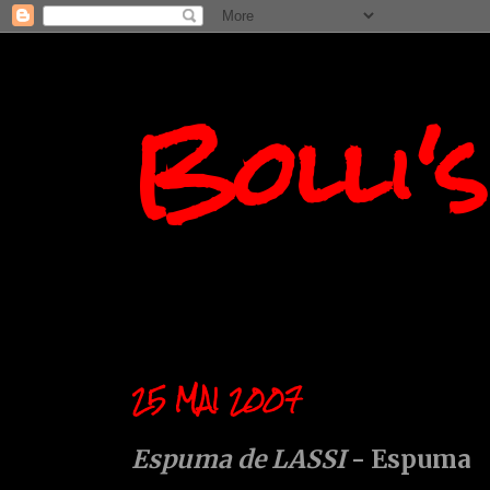
Bolli'
25 MAI 2007
Espuma de LASSI
- Espuma