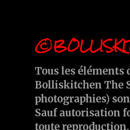
©BOLLISKI
Tous les éléments d
Bolliskitchen The S
photographies) sont
Sauf autorisation f
toute reproduction, 