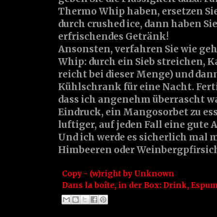
Thermo Whip haben, ersetzen Sie
durch crushed ice, dann haben Sie
erfrischendes Getränk!
Ansonsten, verfahren Sie wie ge
Whip: durch ein Sieb streichen, K
reicht bei dieser Menge) und dann
Kühlschrank für eine Nacht. Fert
dass ich angenehm überrascht wa
Eindruck, ein Mangosorbet zu ess
luftiger, auf jeden Fall eine gute 
Und ich werde es sicherlich mal 
Himbeeren oder Weinbergpfirsic
Copy - (w)right by
Unknown
Dans la boîte, in der Box:
Drink
,
Espu