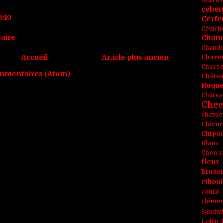
Marti
cébet
3:10
Cerfeu
Cévich
aire
Cham
Chande
Accueil
Article plus ancien
Chare
Chasse
ommentaires (Atom)
Châte
Roque
Châtea
Chee
chevre
Chicor
Chipol
Blanc
Chou r
fleur
Bruxel
ciboul
confit
clémen
Sandw
Colin