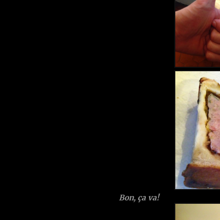
Bon, ça va!