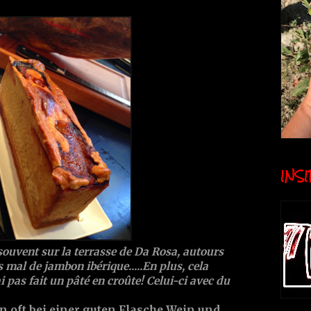
INSID
souvent sur la terrasse de Da Rosa, autours
 mal de jambon ibérique.....En plus, cela
i pas fait un pâté en croûte! Celui-ci avec du
n oft bei einer guten Flasche Wein und