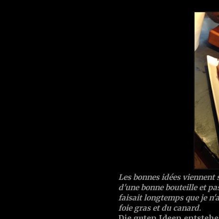
Les bonnes idées viennent 
d'une bonne bouteille et pas
faisait longtemps que je n'a
foie gras et du canard.
Die guten Ideen entstehe