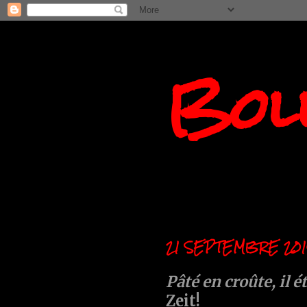
Boll
21 SEPTEMBRE 201
Pâté en croûte, il é
Zeit!