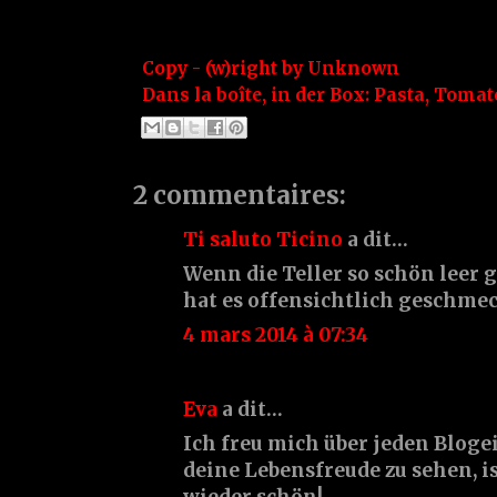
Copy - (w)right by
Unknown
Dans la boîte, in der Box:
Pasta
,
Tomate
2 commentaires:
Ti saluto Ticino
a dit…
Wenn die Teller so schön leer 
hat es offensichtlich geschmec
4 mars 2014 à 07:34
Eva
a dit…
Ich freu mich über jeden Blogei
deine Lebensfreude zu sehen, i
wieder schön!