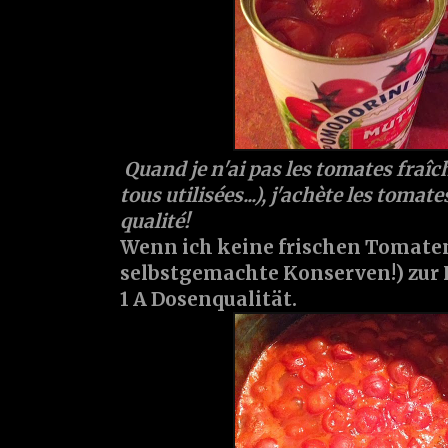
Quand je n'ai pas les tomates fraîc
tous utilisées...), j'achète les tomat
qualité!
Wenn ich keine frischen Tomaten
selbstgemachte Konserven!) zur
1 A Dosenqualität.