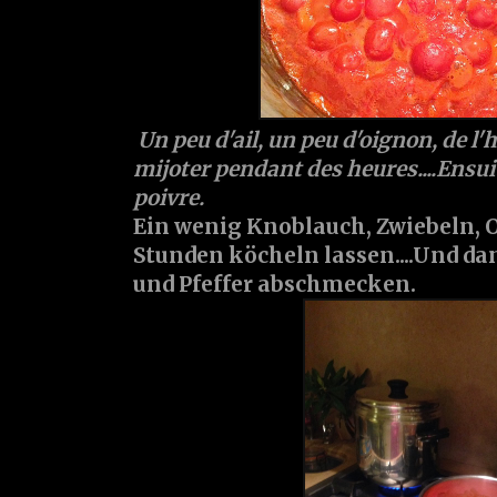
Un peu d'ail, un peu d'oignon, de l'hu
mijoter pendant des heures....Ensuit
poivre.
Ein wenig Knoblauch, Zwiebeln, Ol
Stunden köcheln lassen....Und da
und Pfeffer abschmecken.