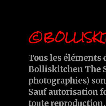
©BOLLISKI
Tous les éléments d
Bolliskitchen The S
photographies) sont
Sauf autorisation f
toute reproduction, 