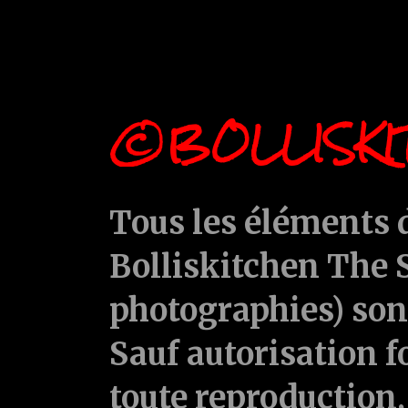
©BOLLISKI
Tous les éléments d
Bolliskitchen The S
photographies) sont
Sauf autorisation f
toute reproduction, 