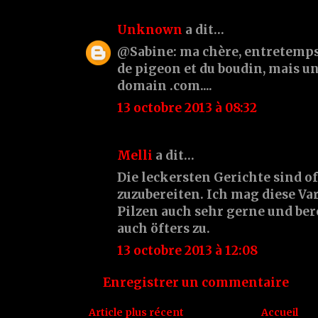
Unknown
a dit…
@Sabine: ma chère, entretemps, 
de pigeon et du boudin, mais 
domain .com....
13 octobre 2013 à 08:32
Melli
a dit…
Die leckersten Gerichte sind of
zuzubereiten. Ich mag diese Va
Pilzen auch sehr gerne und bere
auch öfters zu.
13 octobre 2013 à 12:08
Enregistrer un commentaire
Article plus récent
Accueil