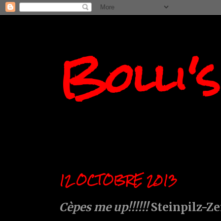
Bolli'
12 OCTOBRE 2013
Cèpes me up!!!!!!
Steinpilz-Zeit