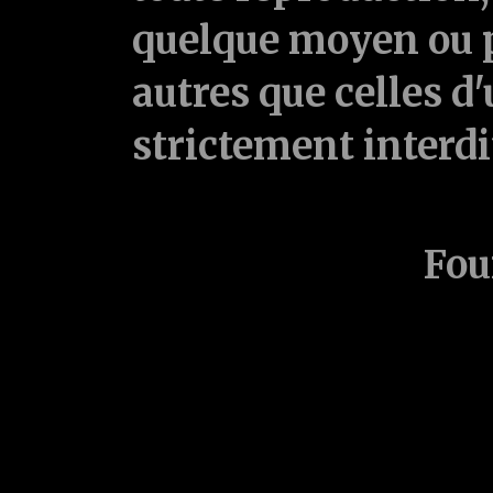
quelque moyen ou p
autres que celles d'
strictement interd
Fou