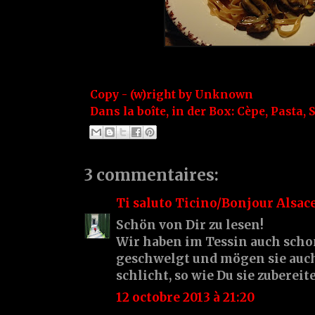
Copy - (w)right by
Unknown
Dans la boîte, in der Box:
Cèpe
,
Pasta
,
S
3 commentaires:
Ti saluto Ticino/Bonjour Alsac
Schön von Dir zu lesen!
Wir haben im Tessin auch scho
geschwelgt und mögen sie auch
schlicht, so wie Du sie zubereite
12 octobre 2013 à 21:20